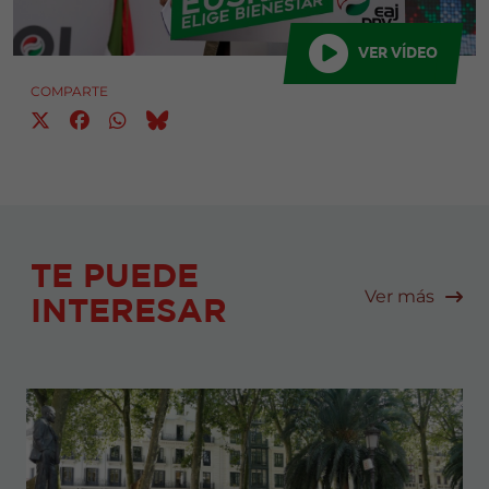
VER VÍDEO
COMPARTE
TE PUEDE
Ver más
INTERESAR