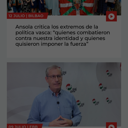
12 JULIO |
BILBAO
Ansola critica los extremos de la
política vasca: “quienes combatieron
contra nuestra identidad y quienes
quisieron imponer la fuerza”
09 JULIO |
EBB