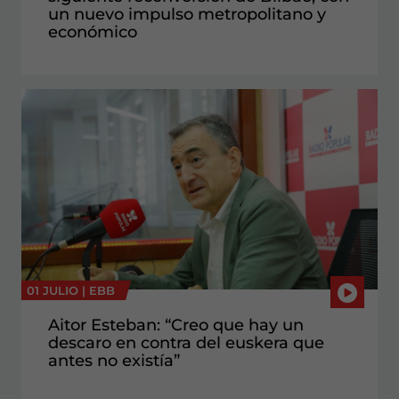
un nuevo impulso metropolitano y
económico
01 JULIO |
EBB
Aitor Esteban: “Creo que hay un
descaro en contra del euskera que
antes no existía”