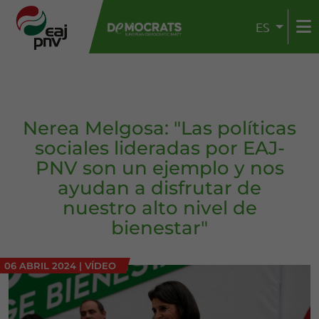
ES
Nerea Melgosa: "Las políticas
sociales lideradas por EAJ-
PNV son un ejemplo y nos
ayudan a disfrutar de
nuestro alto nivel de
bienestar"
06 ABRIL 2024
|
VÍDEO