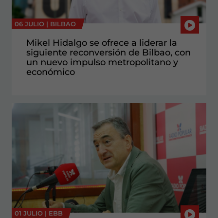
06 JULIO |
BILBAO
Mikel Hidalgo se ofrece a liderar la
siguiente reconversión de Bilbao, con
un nuevo impulso metropolitano y
económico
01 JULIO |
EBB