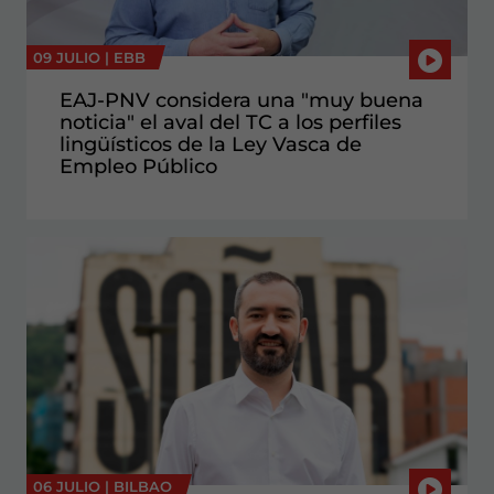
09 JULIO |
EBB
EAJ-PNV considera una "muy buena
noticia" el aval del TC a los perfiles
lingüísticos de la Ley Vasca de
Empleo Público
06 JULIO |
BILBAO