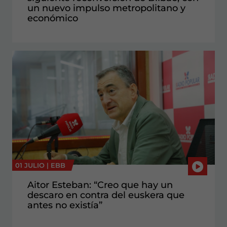
un nuevo impulso metropolitano y
económico
01 JULIO |
EBB
Aitor Esteban: “Creo que hay un
descaro en contra del euskera que
antes no existía”