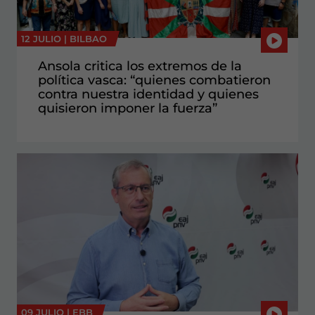
12 JULIO |
BILBAO
Ansola critica los extremos de la
política vasca: “quienes combatieron
contra nuestra identidad y quienes
quisieron imponer la fuerza”
09 JULIO |
EBB