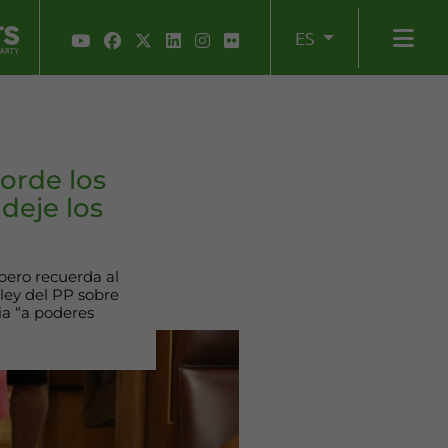
ES
orde los
deje los
pero recuerda al
ley del PP sobre
ia “a poderes