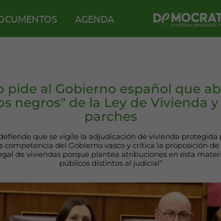
OCUMENTOS
AGENDA
 pide al Gobierno español que ab
os negros" de la Ley de Vivienda y 
parches
defiende que se vigile la adjudicación de vivienda protegida 
 competencia del Gobierno vasco y critica la proposición de 
egal de viviendas porque plantea atribuciones en esta mater
públicos distintos al judicial”