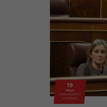
19
Mayo
PARLAMENTO
EUROPEO