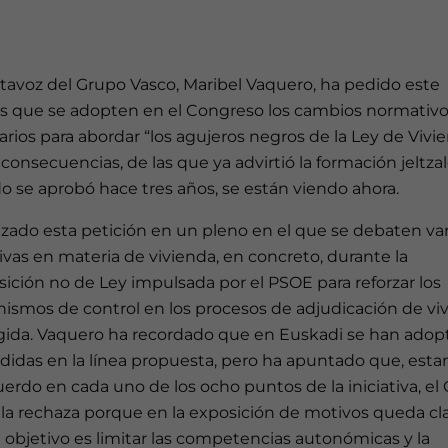
tavoz del Grupo Vasco, Maribel Vaquero, ha pedido este
s que se adopten en el Congreso los cambios normativ
rios para abordar “los agujeros negros de la Ley de Vivie
consecuencias, de las que ya advirtió la formación jeltza
 se aprobó hace tres años, se están viendo ahora.
zado esta petición en un pleno en el que se debaten var
tivas en materia de vivienda, en concreto, durante la
ición no de Ley impulsada por el PSOE para reforzar los
ismos de control en los procesos de adjudicación de vi
gida. Vaquero ha recordado que en Euskadi se han adop
didas en la línea propuesta, pero ha apuntado que, est
erdo en cada uno de los ocho puntos de la iniciativa, el
 la rechaza porque en la exposición de motivos queda cl
 objetivo es limitar las competencias autonómicas y la