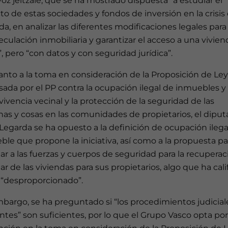
oz jeltzale, que se ha mostrado dispuesta “a estudiar el
o de estas sociedades y fondos de inversión en la crisis
da, en analizar las diferentes modificaciones legales para
eculación inmobiliaria y garantizar el acceso a una vivien
, pero “con datos y con seguridad jurídica”.
nto a la toma en consideración de la Proposición de Ley
ada por el PP contra la ocupación ilegal de inmuebles y
vivencia vecinal y la protección de la seguridad de las
nas y cosas en las comunidades de propietarios, el dipu
Legarda se ha opuesto a la definición de ocupación ilega
le que propone la iniciativa, así como a la propuesta pa
tar a las fuerzas y cuerpos de seguridad para la recuperac
ar de las viviendas para sus propietarios, algo que ha cal
“desproporcionado”.
bargo, se ha preguntado si “los procedimientos judicial
ntes” son suficientes, por lo que el Grupo Vasco opta por