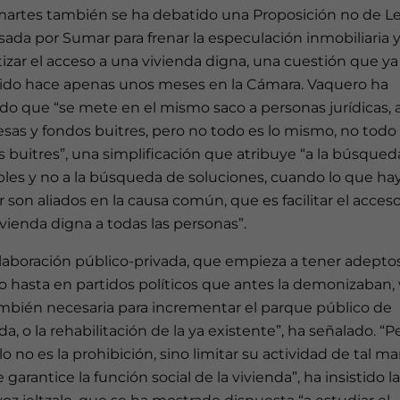
martes también se ha debatido una Proposición no de L
ada por Sumar para frenar la especulación inmobiliaria 
izar el acceso a una vivienda digna, una cuestión que ya
ido hace apenas unos meses en la Cámara. Vaquero ha
ado que “se mete en el mismo saco a personas jurídicas, 
sas y fondos buitres, pero no todo es lo mismo, no todo
 buitres”, una simplificación que atribuye “a la búsqued
bles y no a la búsqueda de soluciones, cuando lo que ha
 son aliados en la causa común, que es facilitar el acceso
vienda digna a todas las personas”.
olaboración público-privada, que empieza a tener adepto
o hasta en partidos políticos que antes la demonizaban, 
ambién necesaria para incrementar el parque público de
da, o la rehabilitación de la ya existente”, ha señalado. “P
 no es la prohibición, sino limitar su actividad de tal m
 garantice la función social de la vivienda”, ha insistido la