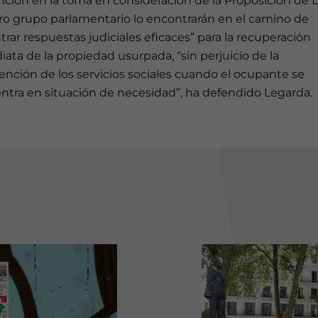
ción en la toma en consideración de la Proposición de L
ro grupo parlamentario lo encontrarán en el camino de
rar respuestas judiciales eficaces” para la recuperación
ata de la propiedad usurpada, “sin perjuicio de la
ención de los servicios sociales cuando el ocupante se
ntra en situación de necesidad”, ha defendido Legarda.