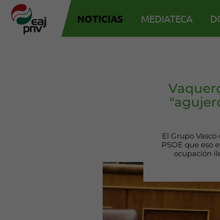
NOTICIAS
MEDIATECA
D
Vaquero
"agujer
El Grupo Vasco 
PSOE que eso es
ocupación il