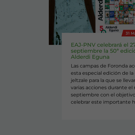
31 M
EAJ-PNV celebrará el 2
septiembre la 50ª edici
Alderdi Eguna
Las campas de Foronda a
esta especial edición de la 
jeltzale para la que se llev
varias acciones durante el
septiembre con el objetiv
celebrar este importante h