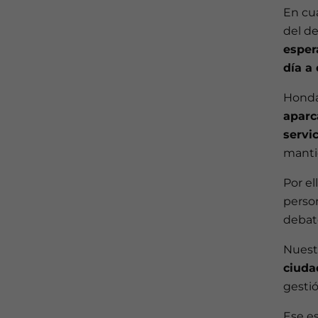
En cua
del de
esper
día a
Honda
aparc
servi
manti
Por e
person
debate
Nuest
ciuda
gesti
Ese e