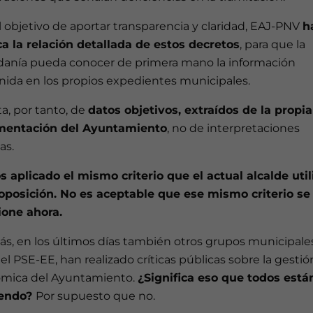
 objetivo de aportar transparencia y claridad, EAJ-PNV
h
ca la relación detallada de estos decretos
, para que la
danía pueda conocer de primera mano la información
nida en los propios expedientes municipales.
ta, por tanto, de
datos objetivos, extraídos de la propia
entación del Ayuntamiento
, no de interpretaciones
as.
 aplicado el mismo criterio que el actual alcalde uti
 oposición. No es aceptable que ese mismo criterio se
ione ahora.
s, en los últimos días también otros grupos municipales
l PSE-EE, han realizado críticas públicas sobre la gestió
mica del Ayuntamiento.
¿Significa eso que todos está
iendo?
Por supuesto que no.