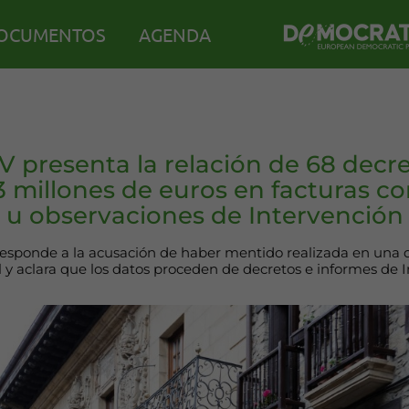
OCUMENTOS
AGENDA
 presenta la relación de 68 decr
 millones de euros en facturas c
u observaciones de Intervención
sponde a la acusación de haber mentido realizada en una 
l y aclara que los datos proceden de decretos e informes de 