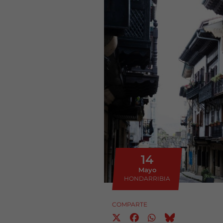
14
Mayo
HONDARRIBIA
COMPARTE