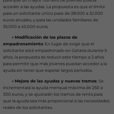
para que un mayor número de jóvenes pueda
acceder a las ayudas. La propuesta es que el límite
para un solicitante único pase de 28.000 a 32.000
euros anuales, y para las unidades familiares de
35.000 a 45.000 euros.
•
Modificación de los plazos de
empadronamiento
: En lugar de exigir que el
solicitante esté empadronado en Getaria durante 5
años, la propuesta es reducir este tiempo a 3 años
para permitir que más jóvenes puedan acceder a la
ayuda sin tener que esperar largos periodos.
•
Mejora de las ayudas y nuevos tramos
: Se
incrementará la ayuda mensual máxima de 250 a
300 euros, y se ajustarán los tramos de renta para
que la ayuda sea más proporcional a las necesidades
reales de los solicitantes.