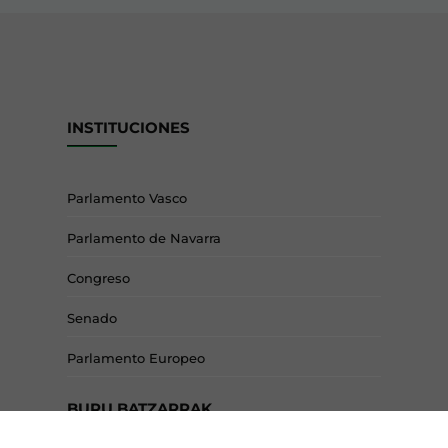
INSTITUCIONES
Parlamento Vasco
Parlamento de Navarra
Congreso
Senado
Parlamento Europeo
BURU BATZARRAK