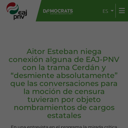
ES
Aitor Esteban niega
conexión alguna de EAJ-PNV
con la trama Cerdán y
“desmiente absolutamente”
que las conversaciones para
la moción de censura
tuvieran por objeto
nombramientos de cargos
estatales
En una entrevista en el programa la mirada crítica