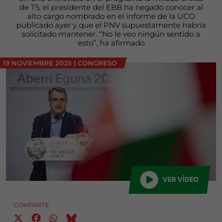
de T5, el presidente del EBB ha negado conocer al
alto cargo nombrado en el informe de la UCO
publicado ayer y que el PNV supuestamente habría
solicitado mantener. “No le veo ningún sentido a
esto”, ha afirmado
19 NOVIEMBRE 2025
|
CONGRESO
VER VÍDEO
COMPARTE