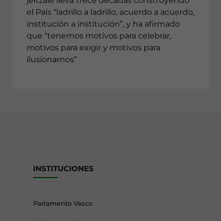
jeltzale lleva trece décadas construyendo
el País “ladrillo a ladrillo, acuerdo a acuerdo,
institución a institución”, y ha afirmado
que “tenemos motivos para celebrar,
motivos para exigir y motivos para
ilusionarnos”
INSTITUCIONES
Parlamento Vasco