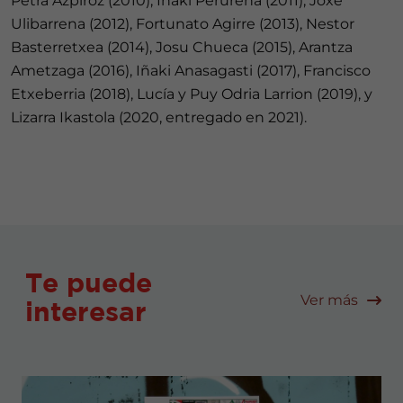
Petra Azpiroz (2010), Iñaki Perurena (2011), Joxe
Ulibarrena (2012), Fortunato Agirre (2013), Nestor
Basterretxea (2014), Josu Chueca (2015), Arantza
Ametzaga (2016), Iñaki Anasagasti (2017), Francisco
Etxeberria (2018), Lucía y Puy Odria Larrion (2019), y
Lizarra Ikastola (2020, entregado en 2021).
Te puede
Ver más
interesar