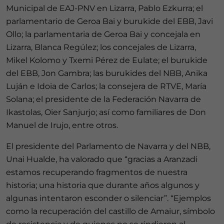
Municipal de EAJ-PNV en Lizarra, Pablo Ezkurra; el
parlamentario de Geroa Bai y burukide del EBB, Javi
Ollo; la parlamentaria de Geroa Bai y concejala en
Lizarra, Blanca Regúlez; los concejales de Lizarra,
Mikel Kolomo y Txemi Pérez de Eulate; el burukide
del EBB, Jon Gambra; las burukides del NBB, Anika
Luján e Idoia de Carlos; la consejera de RTVE, María
Solana; el presidente de la Federación Navarra de
Ikastolas, Oier Sanjurjo; así como familiares de Don
Manuel de Irujo, entre otros.
El presidente del Parlamento de Navarra y del NBB,
Unai Hualde, ha valorado que “gracias a Aranzadi
estamos recuperando fragmentos de nuestra
historia; una historia que durante años algunos y
algunas intentaron esconder o silenciar”. “Ejemplos
como la recuperación del castillo de Amaiur, símbolo