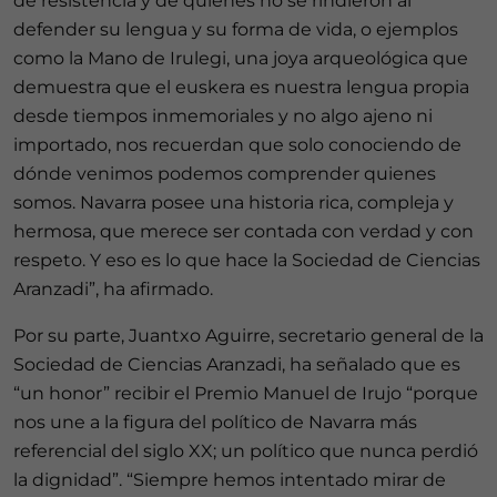
de resistencia y de quienes no se rindieron al
defender su lengua y su forma de vida, o ejemplos
como la Mano de Irulegi, una joya arqueológica que
demuestra que el euskera es nuestra lengua propia
desde tiempos inmemoriales y no algo ajeno ni
importado, nos recuerdan que solo conociendo de
dónde venimos podemos comprender quienes
somos. Navarra posee una historia rica, compleja y
hermosa, que merece ser contada con verdad y con
respeto. Y eso es lo que hace la Sociedad de Ciencias
Aranzadi”, ha afirmado.
Por su parte, Juantxo Aguirre, secretario general de la
Sociedad de Ciencias Aranzadi, ha señalado que es
“un honor” recibir el Premio Manuel de Irujo “porque
nos une a la figura del político de Navarra más
referencial del siglo XX; un político que nunca perdió
la dignidad”. “Siempre hemos intentado mirar de