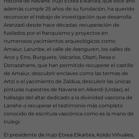
historia de Navarra. Irujo Etxea Elkartea, que este año
además cumple 25 años de su fundación, ha querido
reconocer el trabajo de investigación que desarrolla
Aranzadi desde hace décadas: recuperación de
fusilados por el franquismo y proyectos en
numerosos yacimientos arqueológicos como
Amaiur, Larunbe, el valle de Aranguren, los valles de
Arce y Erro, Burguete, Valcarlos, Olazti, Resa o
Donazaharre, que han permitido recuperar el castillo
de Amaiur, descubrir enclaves como las termas de
Artzi o el yacimiento de Zaldua, descubrir las únicas
pinturas rupestres de Navarra en Alkerdi (Urdax), el
hallazgo del altar dedicado a la divinidad vascona de
Larrahe o recuperar el testimonio más completo
conocido de escritura vascónica como es la mano de
Irulegi.
El presidente de Irujo Etxea Elkartea, Koldo Viñuales,