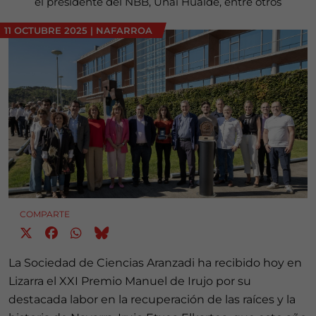
el presidente del NBB, Unai Hualde, entre otros
11 OCTUBRE 2025
|
NAFARROA
COMPARTE
La Sociedad de Ciencias Aranzadi ha recibido hoy en
Lizarra el XXI Premio Manuel de Irujo por su
destacada labor en la recuperación de las raíces y la