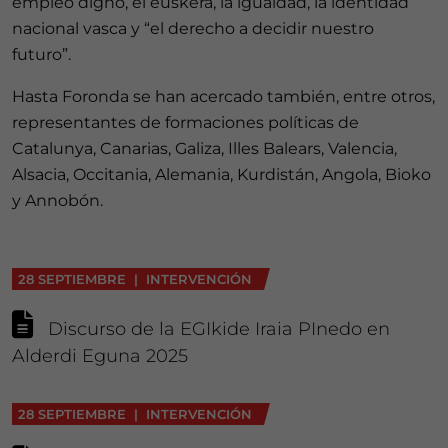
empleo digno, el euskera, la igualdad, la identidad
nacional vasca y “el derecho a decidir nuestro
futuro”.
Hasta Foronda se han acercado también, entre otros,
representantes de formaciones políticas de
Catalunya, Canarias, Galiza, Illes Balears, Valencia,
Alsacia, Occitania, Alemania, Kurdistán, Angola, Bioko
y Annobón.
28 SEPTIEMBRE | INTERVENCIÓN
Discurso de la EGIkide Iraia PInedo en
Alderdi Eguna 2025
28 SEPTIEMBRE | INTERVENCIÓN