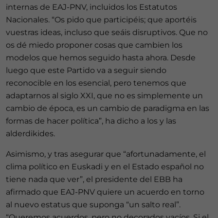
internas de EAJ-PNV, incluidos los Estatutos
Nacionales. “Os pido que participéis; que aportéis
vuestras ideas, incluso que seáis disruptivos. Que no
os dé miedo proponer cosas que cambien los
modelos que hemos seguido hasta ahora. Desde
luego que este Partido va a seguir siendo
reconocible en los esencial, pero tenemos que
adaptarnos al siglo XXI, que no es simplemente un
cambio de época, es un cambio de paradigma en las
formas de hacer política”, ha dicho a los y las
alderdikides.
Asimismo, y tras asegurar que “afortunadamente, el
clima político en Euskadi y en el Estado español no
tiene nada que ver”, el presidente del EBB ha
afirmado que EAJ-PNV quiere un acuerdo en torno
al nuevo estatus que suponga “un salto real”.
“Queremos acuerdos, pero no decorados vacíos. Si el