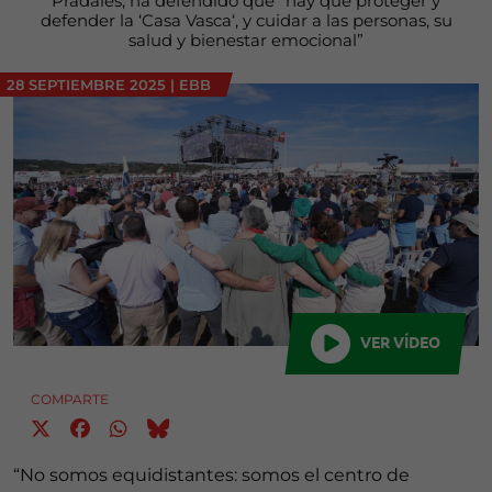
Pradales, ha defendido que “hay que proteger y
defender la ‘Casa Vasca‘, y cuidar a las personas, su
salud y bienestar emocional”
28 SEPTIEMBRE 2025
|
EBB
VER VÍDEO
COMPARTE
“No somos equidistantes: somos el centro de