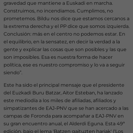
gravedad que mantiene a Euskadi en marcha.
Construimos, no incendiamos. Cumplimos, no
prometemos. Bildu nos dice que estamos cercanos a
la extrema derecha y el PP dice que somos izquierda.
Conclusión: más en el centro no podemos estar. En
el equilibrio, en la sensatez, en decir la verdad a la
gente y explicar las cosas que son posibles y las que
son imposibles. Esa es nuestra forma de hacer
política, ese es nuestro compromiso y lo va a seguir
siendo”.
Este ha sido el principal mensaje que el presidente
del Euzkadi Buru Batzar, Aitor Esteban, ha lanzado
este mediodía a los miles de afiliadas, afiliados y
simpatizantes de EAJ-PNV que se han acercado a las
campas de Foronda para acompañar a EAJ-PNV en
su gran encuentro anual, el Alderdi Eguna. Esta 49ª
edición, bajo el lema 'Batzen gaituzten hariak' ('Los