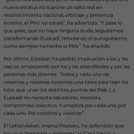
nuevo estatus no supone un salto real en
reconocimiento nacional, arbitraje y presencia
exterior, el PNV no estará”, ha advertido. “Y pase lo
que pase, que no haya ninguna duda, seguiremos
transformando Euskadi, reforzando el autogobierno,
como siempre ha hecho el PNV”, ha añadido.
Por último, Esteban ha pedido implicación a los y las
vascas, empezando por los y las alderdikides y por las
personas más jóvenes: “Todos y cada uno de
nosotros y nosotras tenemos una tarea para tejer los
hilos que unan los distintos puntos del País. (…)
Euskadi no necesita salvadores, necesita
compromiso colectivo. Y empieza por cada una, por
cada uno. Por vosotros y vosotras”.
El Lehendakari, Imanol Pradales, ha defendido que
hay que “proteger y defender” la ‘Casa Vasca’, y