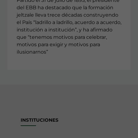
Partido el 31 de julio de 1895, el presidente
del EBB ha destacado que la formación
jeltzale lleva trece décadas construyendo
el País “ladrillo a ladrillo, acuerdo a acuerdo,
institución a institución”, y ha afirmado
que “tenemos motivos para celebrar,
motivos para exigir y motivos para
ilusionarnos”
INSTITUCIONES