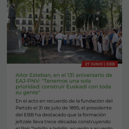
27 JUNIO | EBB
Aitor Esteban, en el 131 aniversario de
EAJ-PNV: "Tenemos una sola
prioridad: construir Euskadi con toda
su gente"
En el acto en recuerdo de la fundación del
Partido el 31 de julio de 1895, el presidente
del EBB ha destacado que la formación
jeltzale lleva trece décadas construyendo
el País “ladrillo a ladrillo, acuerdo a acuerdo,