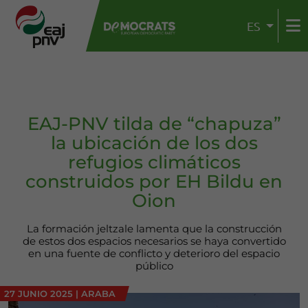
ES
EAJ-PNV tilda de “chapuza”
la ubicación de los dos
refugios climáticos
construidos por EH Bildu en
Oion
La formación jeltzale lamenta que la construcción
de estos dos espacios necesarios se haya convertido
en una fuente de conflicto y deterioro del espacio
público
27 JUNIO 2025
|
ARABA