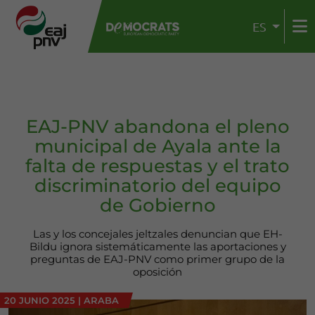
ES
EAJ-PNV abandona el pleno
municipal de Ayala ante la
falta de respuestas y el trato
discriminatorio del equipo
de Gobierno
Las y los concejales jeltzales denuncian que EH-
Bildu ignora sistemáticamente las aportaciones y
preguntas de EAJ-PNV como primer grupo de la
oposición
20 JUNIO 2025
|
ARABA