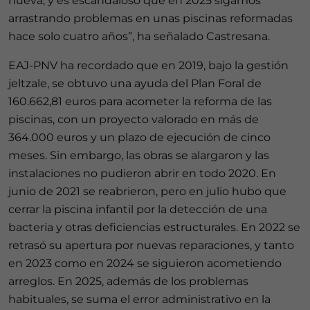
nueva, y es escandaloso que en 2025 sigamos
arrastrando problemas en unas piscinas reformadas
hace solo cuatro años”, ha señalado Castresana.
EAJ-PNV ha recordado que en 2019, bajo la gestión
jeltzale, se obtuvo una ayuda del Plan Foral de
160.662,81 euros para acometer la reforma de las
piscinas, con un proyecto valorado en más de
364.000 euros y un plazo de ejecución de cinco
meses. Sin embargo, las obras se alargaron y las
instalaciones no pudieron abrir en todo 2020. En
junio de 2021 se reabrieron, pero en julio hubo que
cerrar la piscina infantil por la detección de una
bacteria y otras deficiencias estructurales. En 2022 se
retrasó su apertura por nuevas reparaciones, y tanto
en 2023 como en 2024 se siguieron acometiendo
arreglos. En 2025, además de los problemas
habituales, se suma el error administrativo en la