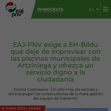
ES
EAJ-PNV exige a EH-Bildu
que deje de improvisar con
las piscinas municipales de
Artziniega y ofrezca un
servicio digno a la
ciudadanía
Encina Castresana: “Un año más, las vecinas y
vecinos pagan las consecuencias de la mala gestión
del equipo de Gobierno”
12 JUNIO 2025
|
ARABA