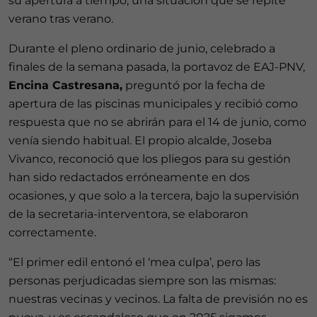
su apertura a tiempo, una situación que se repite
verano tras verano.
Durante el pleno ordinario de junio, celebrado a
finales de la semana pasada, la portavoz de EAJ-PNV,
Encina Castresana,
preguntó por la fecha de
apertura de las piscinas municipales y recibió como
respuesta que no se abrirán para el 14 de junio, como
venía siendo habitual. El propio alcalde, Joseba
Vivanco, reconoció que los pliegos para su gestión
han sido redactados erróneamente en dos
ocasiones, y que solo a la tercera, bajo la supervisión
de la secretaria-interventora, se elaboraron
correctamente.
“El primer edil entonó el ‘mea culpa’, pero las
personas perjudicadas siempre son las mismas:
nuestras vecinas y vecinos. La falta de previsión no es