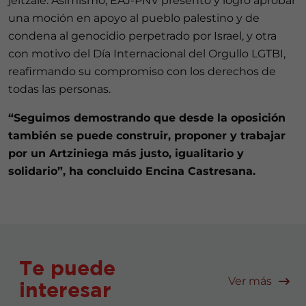
jeltzale. Asimismo, EAJ-PNV presentó y logró aprobar
una moción en apoyo al pueblo palestino y de
condena al genocidio perpetrado por Israel, y otra
con motivo del Día Internacional del Orgullo LGTBI,
reafirmando su compromiso con los derechos de
todas las personas.
“Seguimos demostrando que desde la oposición
también se puede construir, proponer y trabajar
por un Artziniega más justo, igualitario y
solidario”, ha concluido Encina Castresana.
Te puede
Ver más
interesar