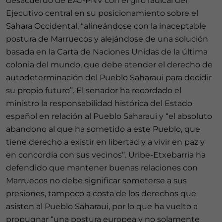
desacuerdo de EAJ-PNV con el giro radical del
Ejecutivo central en su posicionamiento sobre el
Sahara Occidental, “alineándose con la inaceptable
postura de Marruecos y alejándose de una solución
basada en la Carta de Naciones Unidas de la última
colonia del mundo, que debe atender el derecho de
autodeterminación del Pueblo Saharaui para decidir
su propio futuro”. El senador ha recordado el
ministro la responsabilidad histórica del Estado
español en relación al Pueblo Saharaui y “el absoluto
abandono al que ha sometido a este Pueblo, que
tiene derecho a existir en libertad y a vivir en paz y
en concordia con sus vecinos”. Uribe-Etxebarria ha
defendido que mantener buenas relaciones con
Marruecos no debe significar someterse a sus
presiones, tampoco a costa de los derechos que
asisten al Pueblo Saharaui, por lo que ha vuelto a
propugnar “una postura europea y no solamente