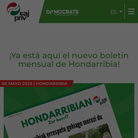
ES
¡Ya está aquí el nuevo boletín
mensual de Hondarribia!
05 MAYO 2025
|
HONDARRIBIA