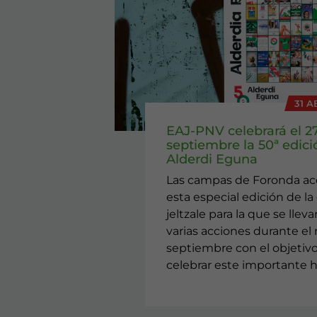
31 A
EAJ-PNV celebrará el 2
septiembre la 50ª edici
Alderdi Eguna
Las campas de Foronda a
esta especial edición de la 
jeltzale para la que se llev
varias acciones durante el
septiembre con el objetiv
celebrar este importante h