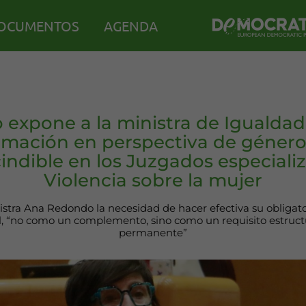
OCUMENTOS
AGENDA
 expone a la ministra de Igualdad
rmación en perspectiva de género
indible en los Juzgados especiali
Violencia sobre la mujer
nistra Ana Redondo la necesidad de hacer efectiva su obligat
ial, “no como un complemento, sino como un requisito estructur
permanente”