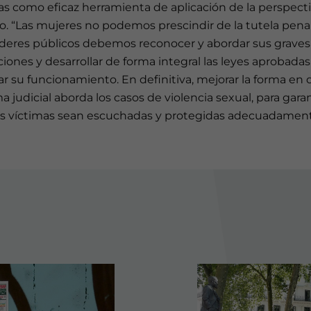
as como eficaz herramienta de aplicación de la perspect
. “Las mujeres no podemos prescindir de la tutela penal
oderes públicos debemos reconocer y abordar sus graves
ciones y desarrollar de forma integral las leyes aprobadas
r su funcionamiento. En definitiva, mejorar la forma en 
a judicial aborda los casos de violencia sexual, para garan
as víctimas sean escuchadas y protegidas adecuadament