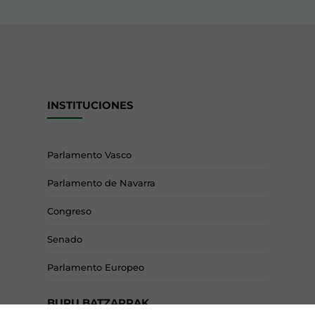
INSTITUCIONES
Parlamento Vasco
Parlamento de Navarra
Congreso
Senado
Parlamento Europeo
BURU BATZARRAK