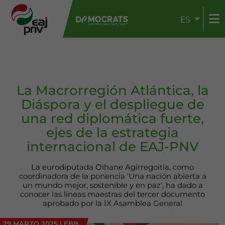
ES
La Macrorregión Atlántica, la
Diáspora y el despliegue de
una red diplomática fuerte,
ejes de la estrategia
internacional de EAJ-PNV
La eurodiputada Oihane Agirregoitia, como
coordinadora de la ponencia ‘Una nación abierta a
un mundo mejor, sostenible y en paz‘, ha dado a
conocer las líneas maestras del tercer documento
aprobado por la IX Asamblea General
29 MARZO 2025
|
EBB