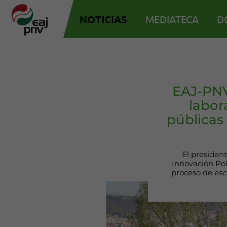
NOTICIAS
MEDIATECA
D
EAJ-PNV
labor
públicas
El presiden
Innovación Pol
proceso de esc