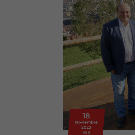
18
Noviembre
2023
EBB