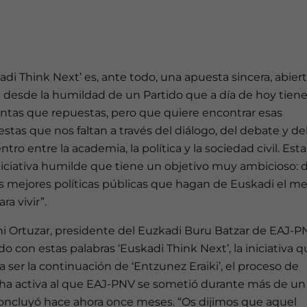
adi Think Next’ es, ante todo, una apuesta sincera, abiert
 desde la humildad de un Partido que a día de hoy tien
ntas que repuestas, pero que quiere encontrar esas
stas que nos faltan a través del diálogo, del debate y de
tro entre la academia, la política y la sociedad civil. Esta
iciativa humilde que tiene un objetivo muy ambicioso: 
s mejores políticas públicas que hagan de Euskadi el me
ara vivir”.
i Ortuzar, presidente del Euzkadi Buru Batzar de EAJ-P
do con estas palabras ‘Euskadi Think Next’, la iniciativa 
a ser la continuación de ‘Entzunez Eraiki’, el proceso de
ha activa al que EAJ-PNV se sometió durante más de un
oncluyó hace ahora once meses. “Os dijimos que aquel