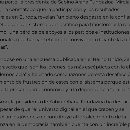
ra parte, la presidenta de Sabino Arana Fundazioa, Mireia
, ha constatado que la participación y los resultados
rales en Europa, revelan “un cierto desgaste en la confi
el poder del sistema democrático para transformar la rea
mo “una pérdida de apoyos a los partidos e instituciones
ionales que han vertebrado la convivencia durante las úl
as”.
ndose en una encuesta publicada en el Reino Unido, Za
rayado que “son los jóvenes los más escépticos con la ef
 democracia” y ha citado como razones de esta desafecci
iento de frustración de estos con el sistema porque est
a la precariedad económica y a la dependencia familiar”.
smo, la presidenta de Sabino Arana Fundazioa ha destac
pesar de que “el universo digital en el que crecen y se
ollan los jóvenes no contribuye al fortalecimiento de la
anza en la democracia, también cuenta con un increíble 