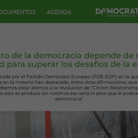
OCUMENTOS
AGENDA
turo de la democracia depende de 
 para superar los desafíos de la er
zada por el Partido Demócrata Europeo (PDE-EDP) en la que 
s en la materia han destacado, entre otras afirmaciones, que 
debemos estar atentos a la revolución de “Citizen Relations
i esta se produce sin nosotros eso sería lo peor que le podrí
democracia”