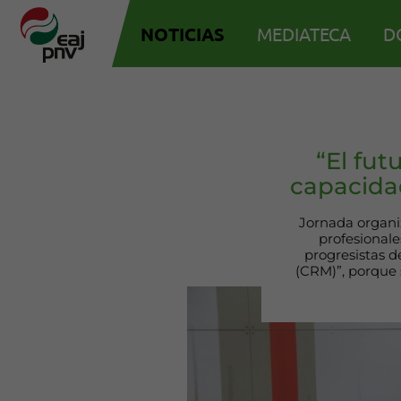
NOTICIAS
MEDIATECA
D
“El fu
capacidad
Jornada organi
profesionale
progresistas 
(CRM)”, porque s