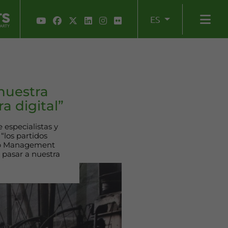
ES
nuestra
a digital”
especialistas y
“los partidos
hip Management
a pasar a nuestra