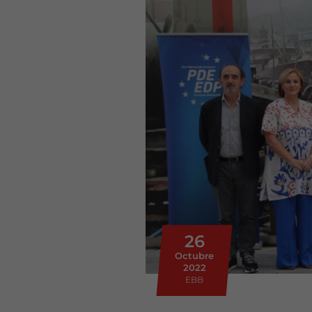
26
Octubre
2022
EBB