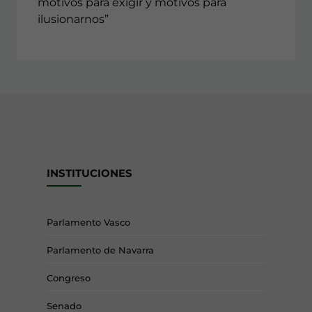
motivos para exigir y motivos para
ilusionarnos”
INSTITUCIONES
Parlamento Vasco
Parlamento de Navarra
Congreso
Senado