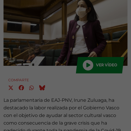
VER VÍDEO
COMPARTE
La parlamentaria de EAJ-PNV, Irune Zuluaga, ha
destacado la labor realizada por el Gobierno Vasco
con el objetivo de ayudar al sector cultural vasco
como consecuencia de la grave crisis que ha
padecido durante toda la pandemia de la Covid-19.