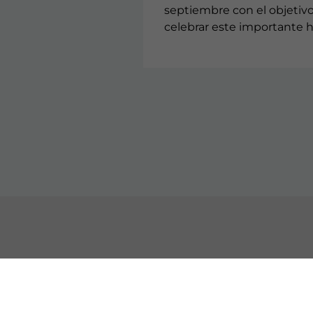
septiembre con el objetiv
celebrar este importante h
CONTACTO
CON