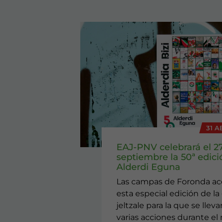
31 A
EAJ-PNV celebrará el 2
septiembre la 50ª edici
Alderdi Eguna
Las campas de Foronda a
esta especial edición de la 
jeltzale para la que se llev
varias acciones durante el