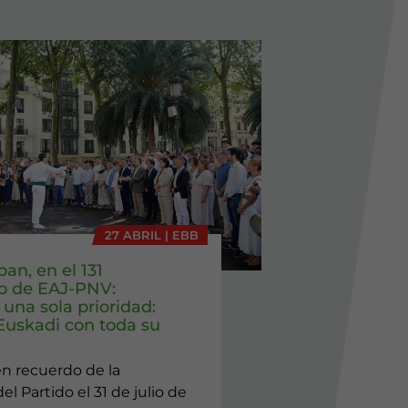
27 ABRIL | EBB
ban, en el 131
io de EAJ-PNV:
una sola prioridad:
 Euskadi con toda su
en recuerdo de la
el Partido el 31 de julio de