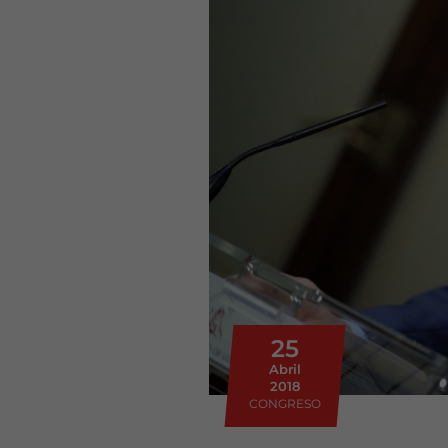
25
Abril
2018
CONGRESO