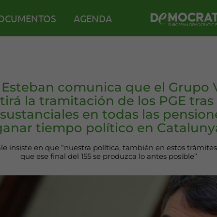
OCUMENTOS
AGENDA
r Esteban comunica que el Grupo 
irá la tramitación de los PGE tras
sustanciales en todas las pension
ganar tiempo político en Cataluny
ale insiste en que “nuestra política, también en estos trámites, 
que ese final del 155 se produzca lo antes posible”