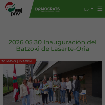
ES
2026 05 30 Inauguración del
Batzoki de Lasarte-Oria
30 MAYO
|
IMAGEN