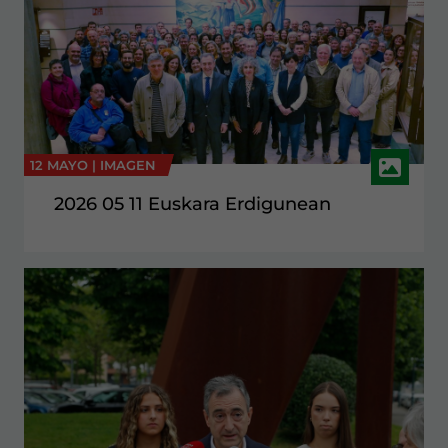
12 MAYO |
IMAGEN
2026 05 11 Euskara Erdigunean