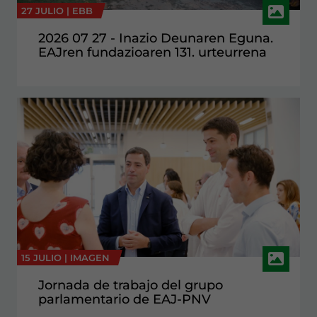
27 JULIO |
EBB
2026 07 27 - Inazio Deunaren Eguna.
EAJren fundazioaren 131. urteurrena
15 JULIO |
IMAGEN
Jornada de trabajo del grupo
parlamentario de EAJ-PNV