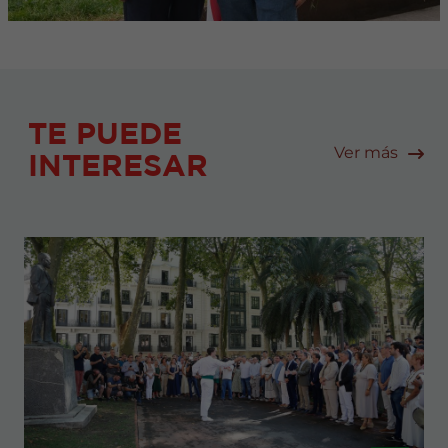
TE PUEDE
Ver más
INTERESAR