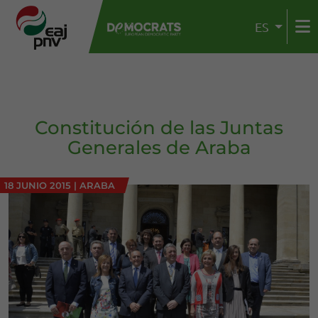
ES
Constitución de las Juntas
Generales de Araba
18 JUNIO 2015
|
ARABA