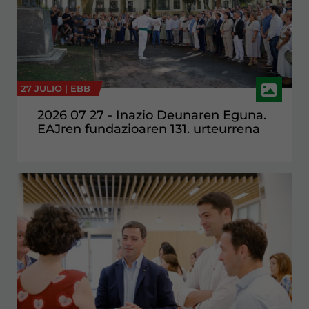
27 JULIO |
EBB
2026 07 27 - Inazio Deunaren Eguna.
EAJren fundazioaren 131. urteurrena