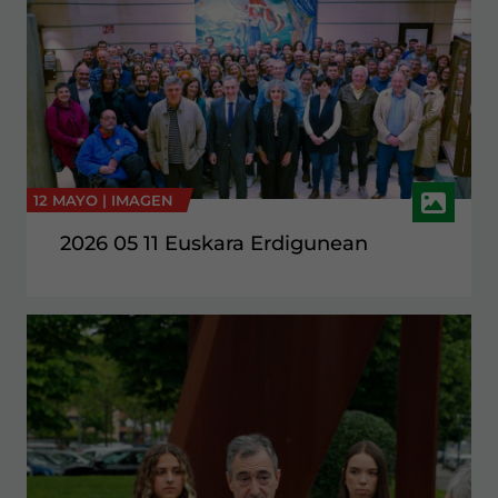
12 MAYO |
IMAGEN
2026 05 11 Euskara Erdigunean