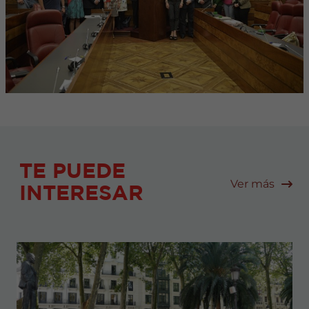
TE PUEDE
Ver más
INTERESAR