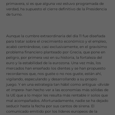
primavera, si es que alguna vez estuvo programada de
verdad, ha supuesto el cierre definitivo de la Presidencia
de turno.
Aunque la cumbre extraordinaria del día 11 fue diseñada
para tratar sobre el crecimiento económico y el empleo,
acabó centrándose, casi exclusivamente, en el gravísimo
problema financiero planteado por Grecia, que pone en
peligro, por primera vez en su historia, la fortaleza del
euro y la estabilidad de la eurozona. Una vez más, los
mercados han enseñado los dientes y se han propuesto
recordarnos que, nos guste o no nos guste, están ahí,
vigilando, especulando y desarrollando a su propio
juego. Y en una estrategia tan hábil como antigua -
divide
et impera
- han hecho ver a las economías más sólidas de
la UE que a lo mejor les resulta más rentable ir solos que
mal acompañados. Afortunadamente, nadie se ha dejado
seducir hasta la fecha por sus cantos de sirena. El
comunicado emitido por los líderes europeos de la