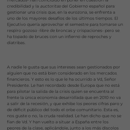
mercados- han coincidido en poner en cuestión la
credibilidad y la
auctoritas
del Gobierno español para
gestionar una crisis que, en la eurozona, se enfrenta a
uno de los mayores desafíos de los últimos tiempos. El
Ejecutivo quería aprovechar el semestre para tomarse un
respiro gozoso -libre de broncas y crispaciones- pero se
ha topado de bruces con un infierno de reproches y
diatribas.
A nadie le gusta que sus intereses sean gestionados por
alguien que no está bien considerado en los mercados
financieros. Y esto es lo que le ha ocurrido a Vd, Señor
Presidente. Le han recordado desde Europa que no está
para pilotar la salida de la crisis quien se encuentra al
frente la única economía desarrollada que en 2010 no va
a salir de la recesión, y que exhibe los peores cifras paro y
de déficit público del todo el orbe comunitario. Esta es,
nos guste o no, la cruda realidad. Le han dicho que no se
fían de Vd. Y han vuelto a situar a España entre los
peores de la clase, aplicándole, junto a los más díscolos