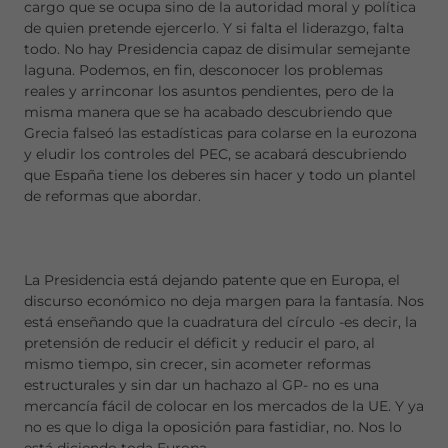
cargo que se ocupa sino de la autoridad moral y política
de quien pretende ejercerlo. Y si falta el liderazgo, falta
todo. No hay Presidencia capaz de disimular semejante
laguna. Podemos, en fin, desconocer los problemas
reales y arrinconar los asuntos pendientes, pero de la
misma manera que se ha acabado descubriendo que
Grecia falseó las estadísticas para colarse en la eurozona
y eludir los controles del PEC, se acabará descubriendo
que España tiene los deberes sin hacer y todo un plantel
de reformas que abordar.
La Presidencia está dejando patente que en Europa, el
discurso económico no deja margen para la fantasía. Nos
está enseñando que la cuadratura del círculo -es decir, la
pretensión de reducir el déficit y reducir el paro, al
mismo tiempo, sin crecer, sin acometer reformas
estructurales y sin dar un hachazo al GP- no es una
mercancía fácil de colocar en los mercados de la UE. Y ya
no es que lo diga la oposición para fastidiar, no. Nos lo