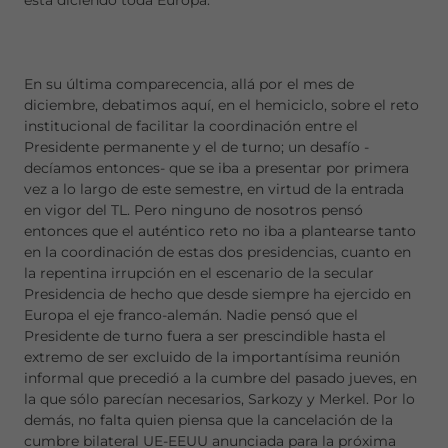
está diciendo toda Europa.
En su última comparecencia, allá por el mes de
diciembre, debatimos aquí, en el hemiciclo, sobre el reto
institucional de facilitar la coordinación entre el
Presidente permanente y el de turno; un desafío -
decíamos entonces- que se iba a presentar por primera
vez a lo largo de este semestre, en virtud de la entrada
en vigor del TL. Pero ninguno de nosotros pensó
entonces que el auténtico reto no iba a plantearse tanto
en la coordinación de estas dos presidencias, cuanto en
la repentina irrupción en el escenario de la secular
Presidencia de hecho que desde siempre ha ejercido en
Europa el eje franco-alemán. Nadie pensó que el
Presidente de turno fuera a ser prescindible hasta el
extremo de ser excluido de la importantísima reunión
informal que precedió a la cumbre del pasado jueves, en
la que sólo parecían necesarios, Sarkozy y Merkel. Por lo
demás, no falta quien piensa que la cancelación de la
cumbre bilateral UE-EEUU anunciada para la próxima