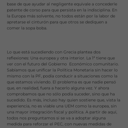
base de que ayudar al negligente equivale a concederle
patente de corso para que persista en la indisciplina. En
la Europa más solvente, no todos están por la labor de
apretarse el cinturón para que otros se dediquen a
comer la sopa boba.
Lo que está sucediendo con Grecia plantea dos
reflexiones: Una europea y otra interior. La 1ª tiene que
ver con el futuro del Gobierno Económico comunitario.
Sabíamos que unificar la Política Monetaria sin hacer lo
mismo con la PF, podía conducir a situaciones como la
que estamos viviendo. El problema es que nadie pensó
que, en realidad, fuera a hacerlo alguna vez. Y ahora
comprobamos que no sólo podía suceder, sino que ha
sucedido. Es más, incluso hay quien sostiene que, vista la
experiencia, no es viable una UEM como la europea, sin
una mayor integración fiscal y política. A partir de aquí,
todos nos preguntamos si se va a adoptar alguna
medida para reforzar el PEC, con nuevas medidas de