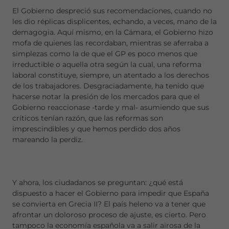
El Gobierno despreció sus recomendaciones, cuando no
les dio réplicas displicentes, echando, a veces, mano de la
demagogia. Aquí mismo, en la Cámara, el Gobierno hizo
mofa de quienes las recordaban, mientras se aferraba a
simplezas como la de que el GP es poco menos que
irreductible o aquella otra según la cual, una reforma
laboral constituye, siempre, un atentado a los derechos
de los trabajadores. Desgraciadamente, ha tenido que
hacerse notar la presión de los mercados para que el
Gobierno reaccionase -tarde y mal- asumiendo que sus
críticos tenían razón, que las reformas son
imprescindibles y que hemos perdido dos años
mareando la perdiz.
Y ahora, los ciudadanos se preguntan: ¿qué está
dispuesto a hacer el Gobierno para impedir que España
se convierta en Grecia II? El país heleno va a tener que
afrontar un doloroso proceso de ajuste, es cierto. Pero
tampoco la economía española va a salir airosa de la