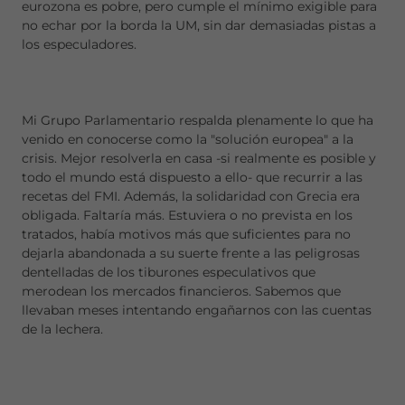
eurozona es pobre, pero cumple el mínimo exigible para
no echar por la borda la UM, sin dar demasiadas pistas a
los especuladores.
Mi Grupo Parlamentario respalda plenamente lo que ha
venido en conocerse como la "solución europea" a la
crisis. Mejor resolverla en casa -si realmente es posible y
todo el mundo está dispuesto a ello- que recurrir a las
recetas del FMI. Además, la solidaridad con Grecia era
obligada. Faltaría más. Estuviera o no prevista en los
tratados, había motivos más que suficientes para no
dejarla abandonada a su suerte frente a las peligrosas
dentelladas de los tiburones especulativos que
merodean los mercados financieros. Sabemos que
llevaban meses intentando engañarnos con las cuentas
de la lechera.