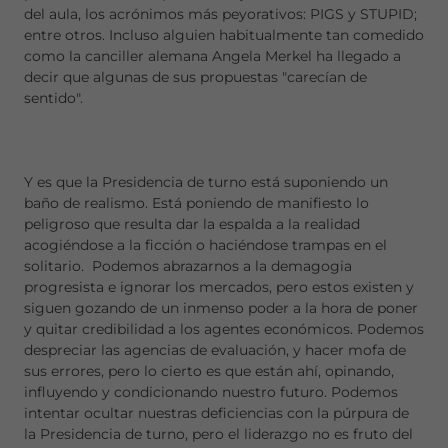
del aula, los acrónimos más peyorativos: PIGS y STUPID;
entre otros. Incluso alguien habitualmente tan comedido
como la canciller alemana Angela Merkel ha llegado a
decir que algunas de sus propuestas "carecían de
sentido".
Y es que la Presidencia de turno está suponiendo un
baño de realismo. Está poniendo de manifiesto lo
peligroso que resulta dar la espalda a la realidad
acogiéndose a la ficción o haciéndose trampas en el
solitario. Podemos abrazarnos a la demagogia
progresista e ignorar los mercados, pero estos existen y
siguen gozando de un inmenso poder a la hora de poner
y quitar credibilidad a los agentes económicos. Podemos
despreciar las agencias de evaluación, y hacer mofa de
sus errores, pero lo cierto es que están ahí, opinando,
influyendo y condicionando nuestro futuro. Podemos
intentar ocultar nuestras deficiencias con la púrpura de
la Presidencia de turno, pero el liderazgo no es fruto del