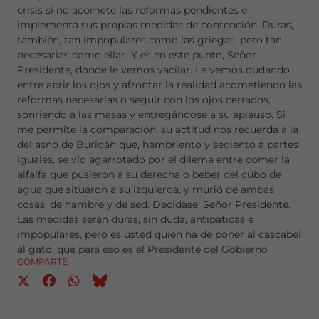
crisis si no acomete las reformas pendientes e
implementa sus propias medidas de contención. Duras,
también, tan impopulares como las griegas, pero tan
necesarias como ellas. Y es en este punto, Señor
Presidente, donde le vemos vacilar. Le vemos dudando
entre abrir los ojos y afrontar la realidad acometiendo las
reformas necesarias o seguir con los ojos cerrados,
sonriendo a las masas y entregándose a su aplauso. Si
me permite la comparación, su actitud nos recuerda a la
del asno de Buridán que, hambriento y sediento a partes
iguales, se vio agarrotado por el dilema entre comer la
alfalfa que pusieron a su derecha o beber del cubo de
agua que situaron a su izquierda, y murió de ambas
cosas: de hambre y de sed. Decídase, Señor Presidente.
Las medidas serán duras, sin duda, antipáticas e
impopulares, pero es usted quien ha de poner al cascabel
al gato, que para eso es el Presidente del Gobierno
COMPARTE