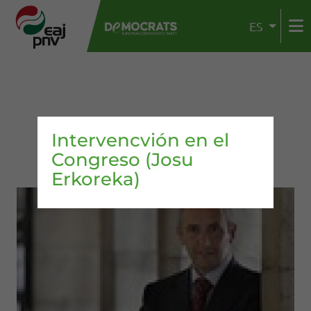
ES
Intervencvión en el
Congreso (Josu
Erkoreka)