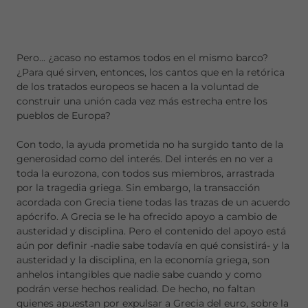
Pero... ¿acaso no estamos todos en el mismo barco?
¿Para qué sirven, entonces, los cantos que en la retórica
de los tratados europeos se hacen a la voluntad de
construir una unión cada vez más estrecha entre los
pueblos de Europa?
Con todo, la ayuda prometida no ha surgido tanto de la
generosidad como del interés. Del interés en no ver a
toda la eurozona, con todos sus miembros, arrastrada
por la tragedia griega. Sin embargo, la transacción
acordada con Grecia tiene todas las trazas de un acuerdo
apócrifo. A Grecia se le ha ofrecido apoyo a cambio de
austeridad y disciplina. Pero el contenido del apoyo está
aún por definir -nadie sabe todavía en qué consistirá- y la
austeridad y la disciplina, en la economía griega, son
anhelos intangibles que nadie sabe cuando y como
podrán verse hechos realidad. De hecho, no faltan
quienes apuestan por expulsar a Grecia del euro, sobre la