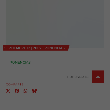
SEPTIEMBRE
12
|
2007
|
PONENCIAS
PONENCIAS
PDF 241.53
KB
COMPARTE