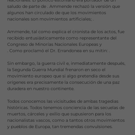
Nacionales. El político estoniano era portador de un
saludo de parte de
. Ammende rechazó la versión que
algunos han circulado de que los movimientos
nacionales son movimientos artificiales;
.
Ammende, tal como explica el cronista de los actos, fue
recibido entusiásticamente como representante del
Congreso de Minorías Nacionales Europeas y
. Como proclamó el Dr. Errandonea en su mitin:
.
Sin embargo, la guerra civil e, inmediatamente después,
la Segunda Guerra Mundial frenaron en seco el
movimiento europeo que si algo pretendía desde sus
orígenes era precisamente la consecución de una paz
duradera en nuestro continente.
Todos conocemos las vicisitudes de ambas tragedias
históricas. Todos tenemos conciencia de las secuelas de
muertos, cárceles y exilio que supusieron para los
nacionalistas vascos, como a tantos otros movimientos
y pueblos de Europa, tan tremendas convulsiones.