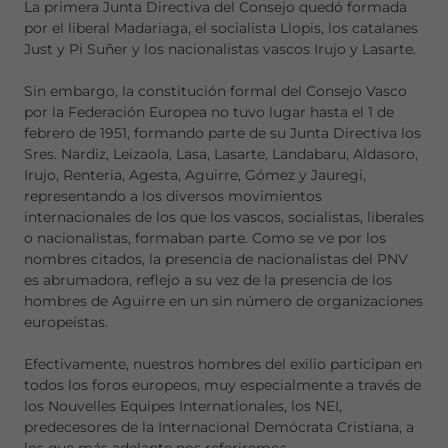
La primera Junta Directiva del Consejo quedó formada
por el liberal Madariaga, el socialista Llopis, los catalanes
Just y Pi Suñer y los nacionalistas vascos Irujo y Lasarte.
Sin embargo, la constitución formal del Consejo Vasco
por la Federación Europea no tuvo lugar hasta el 1 de
febrero de 1951, formando parte de su Junta Directiva los
Sres. Nardiz, Leizaola, Lasa, Lasarte, Landabaru, Aldasoro,
Irujo, Renteria, Agesta, Aguirre, Gómez y Jauregi,
representando a los diversos movimientos
internacionales de los que los vascos, socialistas, liberales
o nacionalistas, formaban parte. Como se ve por los
nombres citados, la presencia de nacionalistas del PNV
es abrumadora, reflejo a su vez de la presencia de los
hombres de Aguirre en un sin número de organizaciones
europeístas.
Efectivamente, nuestros hombres del exilio participan en
todos los foros europeos, muy especialmente a través de
los Nouvelles Equipes Internationales, los NEI,
predecesores de la Internacional Demócrata Cristiana, a