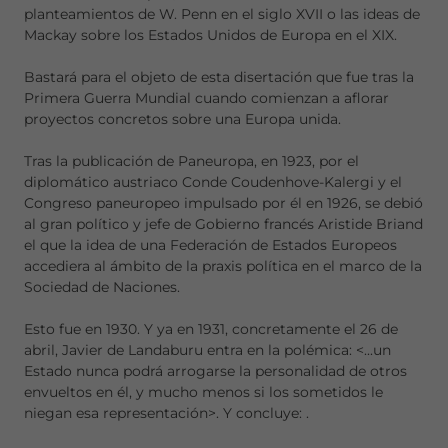
planteamientos de W. Penn en el siglo XVII o las ideas de
Mackay sobre los Estados Unidos de Europa en el XIX.
Bastará para el objeto de esta disertación que fue tras la
Primera Guerra Mundial cuando comienzan a aflorar
proyectos concretos sobre una Europa unida.
Tras la publicación de Paneuropa, en 1923, por el
diplomático austriaco Conde Coudenhove-Kalergi y el
Congreso paneuropeo impulsado por él en 1926, se debió
al gran político y jefe de Gobierno francés Aristide Briand
el que la idea de una Federación de Estados Europeos
accediera al ámbito de la praxis política en el marco de la
Sociedad de Naciones.
Esto fue en 1930. Y ya en 1931, concretamente el 26 de
abril, Javier de Landaburu entra en la polémica:
<...un
Estado nunca podrá arrogarse la personalidad de otros
envueltos en él, y mucho menos si los sometidos le
niegan esa representación>. Y concluye:
.