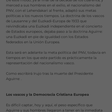
De este modo, ya al final de la década de los cuarenta, y
merced a sus hombres en el exilio, el nacionalismo del
PNV, con el Lehendakari al frente, adaptó sus metas
políticas a los nuevos tiempos. La doctrina de los vascos
de Lausanne y del Euzkadi-Europa de 1933 que
reivindicaba una Euzkadi independiente en el concierto
de Estados europeos, dejaba paso a la doctrina Aguirre:
una Euzkadi en pie de igualdad con los Estados
federados en la Unión Europea.
Esta será en adelante la meta política del PNV, todavía en
tiempos en los que este partido es prácticamente la
representación del nacionalismo vasco.
Como escribirá Irujo tras la muerte del Presidente
Aguirre:
.
Los vascos y la Democracia Cristiana Europea
Es difícil captar, hoy y aquí, el peso específico que
Aguirre y sus hombres llegaron a tener en la inmediata