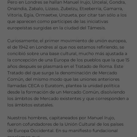
Pero en Londres se hallan Manuel Irujo, Urcelai, Gondra,
Onaindia, Zabalo, Lizaso, Zubelzu, Etxeberria, Gamarra,
Vitoria, Egia, Ormaetxe, Unzueta, por citar tan sólo a los
que aparecen como participes de las iniciativas
europeístas surgidas en la ciudad del Támesis.
Curiosamente, el primer movimiento de unión europea,
el de 1942 en Londres al que nos estamos refiriendo, se
concibió sobre una base cultural, mucho más ajustada a
la concepción de una Europa de los pueblos que la que 15
años después se plasmará en el Tratado de Roma. Este
Tratado del que surge la denominación de Mercado
Común, del mismo modo que las uniones anteriores
llamadas CECA o Euratom, plantea la unidad política
desde la formación de un Mercado Común, disolviendo
los ámbitos de Mercado existentes y que corresponden a
los ámbitos estatales.
Nuestros hombres, capitaneados por Manuel Irujo,
fueron cofundadores de la Unión Cultural de los países
de Europa Occidental. En su manifiesto fundacional