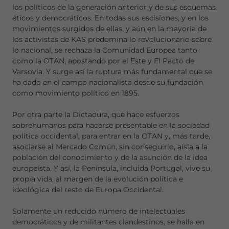
los políticos de la generación anterior y de sus esquemas
éticos y democráticos. En todas sus escisiones, y en los
movimientos surgidos de ellas, y aún en la mayoría de
los activistas de KAS predomina lo revolucionario sobre
lo nacional, se rechaza la Comunidad Europea tanto
como la OTAN, apostando por el Este y El Pacto de
Varsovia. Y surge así la ruptura más fundamental que se
ha dado en el campo nacionalista desde su fundación
como movimiento político en 1895.
Por otra parte la Dictadura, que hace esfuerzos
sobrehumanos para hacerse presentable en la sociedad
política occidental, para entrar en la OTAN y, más tarde,
asociarse al Mercado Común, sin conseguirlo, aísla a la
población del conocimiento y de la asunción de la idea
europeísta. Y así, la Península, incluida Portugal, vive su
propia vida, al margen de la evolución política e
ideológica del resto de Europa Occidental.
Solamente un reducido número de intelectuales
democráticos y de militantes clandestinos, se halla en