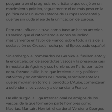
posguerra en el progresismo cristiano que cuajó en un
movimiento político, seguramente el de más peso en la
política de los nuevos Estados de Europa Occidental y
que fue sin duda el eje de la unificación de Europa.
Pero esta influencia tuvo como base un hecho anterior.
Es sabido que el catolicismo europeo se inclinó
masivamente en favor de Franco, sobre todo a raíz de la
declaración de Cruzada hecha por el Episcopado español.
Sin embargo, el bombardeo de Gernika, el fusilamiento y
la encarcelación de sacerdotes vascos y la presencia casi
inmediata de Aguirre y sus hombres en Paris, por razón
de su forzado exilio, hizo que intelectuales y políticos
católicos y no católicos de Francia, especialmente los
que se movían en torno al periódico L"Aube, comenzaran
a defender a los vascos y a denunciar a Franco.
De ello surgió la Liga Internacional de amigos de los
vascos, de la que formaron parte hombres como
Mauriac, Maritain, Herriot, el cardenal Verdier o Georges