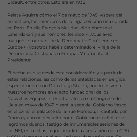
Bidault, entre otros. Esto era en 1938.
Relata Aguirre cómo el 7 de mayo de 1945, víspera del
armisticio, los miembros de la Liga celebran una comida
en París. En ella François Mauriac, dirigiéndose al
Lehendakari y sus hombres, les dice: <...Vous avez
marqué le tournant de la Démocratie Chrétienne en
Europe.> (Vosotros habéis determinado el viraje de la
Democracia Cristiana en Europa). Y comenta el
Presidente:
.
.
El hecho es que desde esta consideración y a partir de
estas relaciones, así como de las entabladas en Bélgica,
especialmente con Dom Luigi Sturzo, podemos ver a
nuestros hombres en el acto fundacional de los
Nouvelles Equipes Internationales en su Congreso de
Lieja en mayo de 1947. Y será la sede del Gobierno Vasco
en el exilio, el palacete de la Rue Marceau, incautada por
Franco y aún no devuelta por el Gobierno español a sus
legítimos dueños, testigo de innumerables sesiones de
los NEI, entre ellas la que decidió la aceptación de la CDU