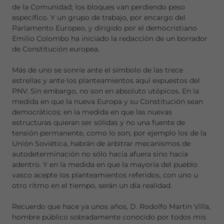
de la Comunidad; los bloques van perdiendo peso
específico. Y un grupo de trabajo, por encargo del
Parlamento Europeo, y dirigido por el democristiano
Emilio Colombo ha iniciado la redacción de un borrador
de Constitución europea.
Más de uno se sonríe ante el símbolo de las trece
estrellas y ante los planteamientos aquí expuestos del
PNV. Sin embargo, no son en absoluto utópicos. En la
medida en que la nueva Europa y su Constitución sean
democráticos; en la medida en que las nuevas
estructuras quieran ser sólidas y no una fuente de
tensión permanente, como lo son, por ejemplo los de la
Unión Soviética, habrán de arbitrar mecanismos de
autodeterminación no sólo hacia afuera sino hacia
adentro. Y en la medida en que la mayoría del pueblo
vasco acepte los planteamientos referidos, con uno u
otro ritmo en el tiempo, serán un día realidad.
Recuerdo que hace ya unos años, D. Rodolfo Martín Villa,
hombre público sobradamente conocido por todos mis