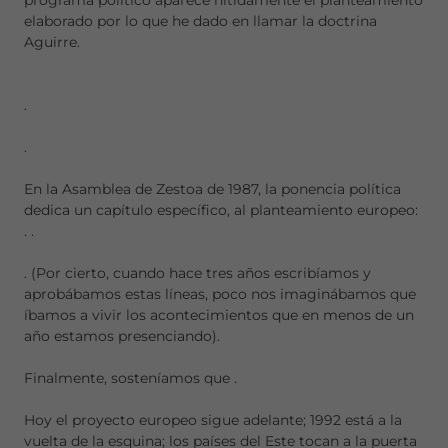
programa político aparece nítidamente el planteamiento
elaborado por lo que he dado en llamar la doctrina
Aguirre.
.
.
En la Asamblea de Zestoa de 1987, la ponencia política
dedica un capítulo específico, al planteamiento europeo:
.
.
. (Por cierto, cuando hace tres años escribíamos y
aprobábamos estas líneas, poco nos imaginábamos que
íbamos a vivir los acontecimientos que en menos de un
año estamos presenciando).
Finalmente, sosteníamos que
.
Hoy el proyecto europeo sigue adelante; 1992 está a la
vuelta de la esquina; los países del Este tocan a la puerta