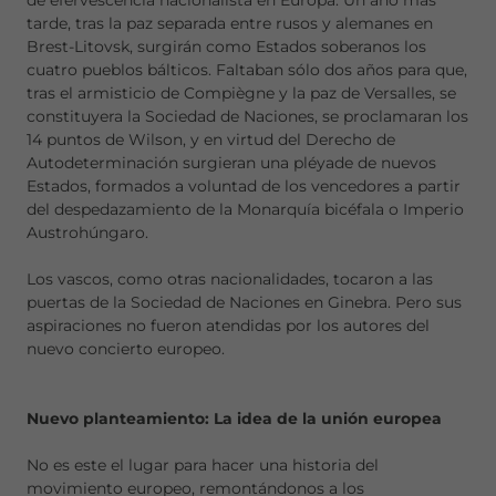
de efervescencia nacionalista en Europa. Un año más
tarde, tras la paz separada entre rusos y alemanes en
Brest-Litovsk, surgirán como Estados soberanos los
cuatro pueblos bálticos. Faltaban sólo dos años para que,
tras el armisticio de Compiègne y la paz de Versalles, se
constituyera la Sociedad de Naciones, se proclamaran los
14 puntos de Wilson, y en virtud del Derecho de
Autodeterminación surgieran una pléyade de nuevos
Estados, formados a voluntad de los vencedores a partir
del despedazamiento de la Monarquía bicéfala o Imperio
Austrohúngaro.
Los vascos, como otras nacionalidades, tocaron a las
puertas de la Sociedad de Naciones en Ginebra. Pero sus
aspiraciones no fueron atendidas por los autores del
nuevo concierto europeo.
Nuevo planteamiento: La idea de la unión europea
No es este el lugar para hacer una historia del
movimiento europeo, remontándonos a los