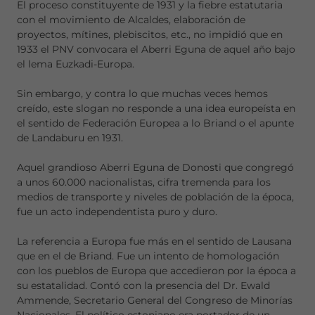
El proceso constituyente de 1931 y la fiebre estatutaria
con el movimiento de Alcaldes, elaboración de
proyectos, mítines, plebiscitos, etc., no impidió que en
1933 el PNV convocara el Aberri Eguna de aquel año bajo
el lema Euzkadi-Europa.
Sin embargo, y contra lo que muchas veces hemos
creído, este slogan no responde a una idea europeísta en
el sentido de Federación Europea a lo Briand o el apunte
de Landaburu en 1931.
Aquel grandioso Aberri Eguna de Donosti que congregó
a unos 60.000 nacionalistas, cifra tremenda para los
medios de transporte y niveles de población de la época,
fue un acto independentista puro y duro.
La referencia a Europa fue más en el sentido de Lausana
que en el de Briand. Fue un intento de homologación
con los pueblos de Europa que accedieron por la época a
su estatalidad. Contó con la presencia del Dr. Ewald
Ammende, Secretario General del Congreso de Minorías