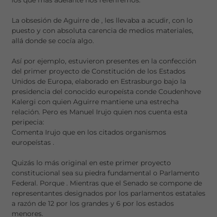
los que más adelante nos referiremos.
La obsesión de Aguirre de
, les llevaba a acudir, con lo
puesto y con absoluta carencia de medios materiales,
allá donde se cocía algo.
Así por ejemplo, estuvieron presentes en la confección
del primer proyecto de Constitución de los Estados
Unidos de Europa, elaborado en Estrasburgo bajo la
presidencia del conocido europeísta conde Coudenhove
Kalergi con quien Aguirre mantiene una estrecha
relación. Pero es Manuel Irujo quien nos cuenta esta
peripecia:
Comenta Irujo que en los citados organismos
europeístas
.
Quizás lo más original en este primer proyecto
constitucional sea su piedra fundamental o Parlamento
Federal. Porque
. Mientras que el Senado se compone de
representantes designados por los parlamentos estatales
a razón de 12 por los grandes y 6 por los estados
menores.