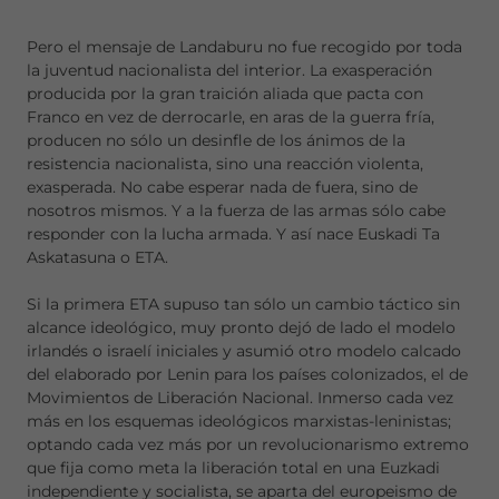
Pero el mensaje de Landaburu no fue recogido por toda
la juventud nacionalista del interior. La exasperación
producida por la gran traición aliada que pacta con
Franco en vez de derrocarle, en aras de la guerra fría,
producen no sólo un desinfle de los ánimos de la
resistencia nacionalista, sino una reacción violenta,
exasperada. No cabe esperar nada de fuera, sino de
nosotros mismos. Y a la fuerza de las armas sólo cabe
responder con la lucha armada. Y así nace Euskadi Ta
Askatasuna o ETA.
Si la primera ETA supuso tan sólo un cambio táctico sin
alcance ideológico, muy pronto dejó de lado el modelo
irlandés o israelí iniciales y asumió otro modelo calcado
del elaborado por Lenin para los países colonizados, el de
Movimientos de Liberación Nacional. Inmerso cada vez
más en los esquemas ideológicos marxistas-leninistas;
optando cada vez más por un revolucionarismo extremo
que fija como meta la liberación total en una Euzkadi
independiente y socialista, se aparta del europeismo de