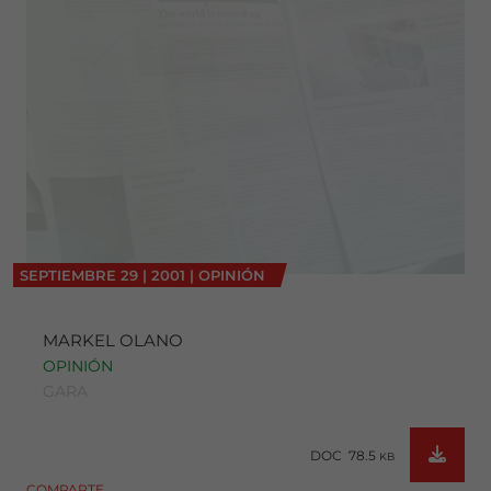
SEPTIEMBRE
29
|
2001
|
OPINIÓN
MARKEL OLANO
OPINIÓN
GARA
DOC 78.5
KB
COMPARTE