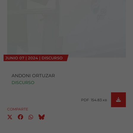
JUNIO
07
|
2024
|
DISCURSO
ANDONI ORTUZAR
DISCURSO
PDF 154.83
KB
COMPARTE