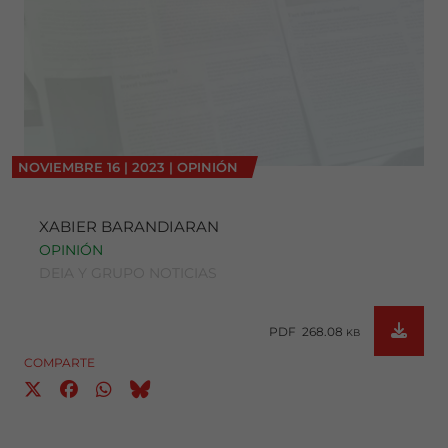
NOVIEMBRE
16
|
2023
|
OPINIÓN
XABIER BARANDIARAN
OPINIÓN
DEIA Y GRUPO NOTICIAS
PDF 268.08
KB
COMPARTE