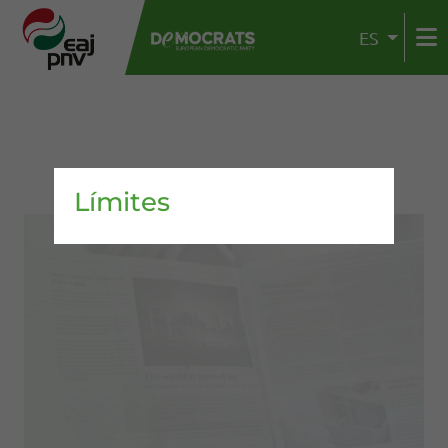
ES
Límites