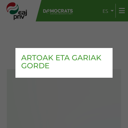
ES
ARTOAK ETA GARIAK
GORDE