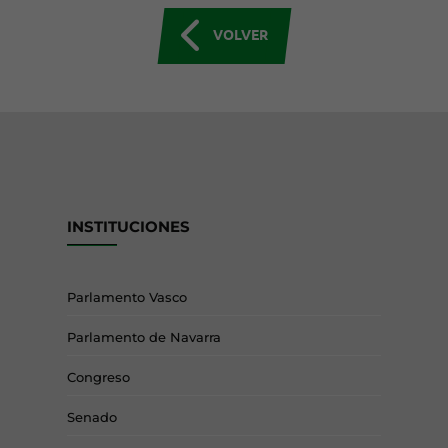
VOLVER
INSTITUCIONES
Parlamento Vasco
Parlamento de Navarra
Congreso
Senado