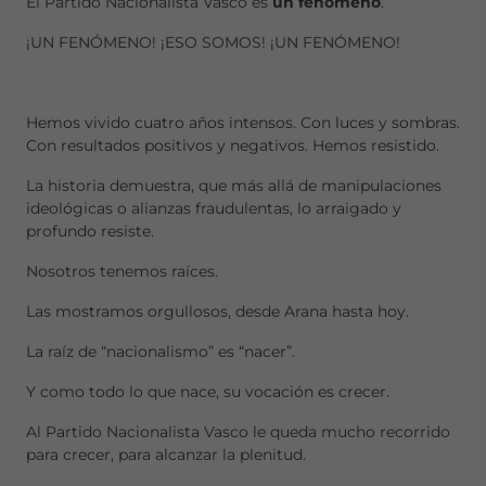
El Partido Nacionalista Vasco es
un fenómeno
.
¡UN FENÓMENO! ¡ESO SOMOS! ¡UN FENÓMENO!
Hemos vivido cuatro años intensos. Con luces y sombras.
Con resultados positivos y negativos. Hemos resistido.
La historia demuestra, que más allá de manipulaciones
ideológicas o alianzas fraudulentas, lo arraigado y
profundo resiste.
Nosotros tenemos raíces.
Las mostramos orgullosos, desde Arana hasta hoy.
La raíz de “nacionalismo” es “nacer”.
Y como todo lo que nace, su vocación es crecer.
Al Partido Nacionalista Vasco le queda mucho recorrido
para crecer, para alcanzar la plenitud.