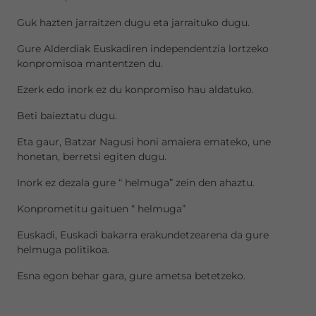
Guk hazten jarraitzen dugu eta jarraituko dugu.
Gure Alderdiak Euskadiren independentzia lortzeko
konpromisoa mantentzen du.
Ezerk edo inork ez du konpromiso hau aldatuko.
Beti baieztatu dugu.
Eta gaur, Batzar Nagusi honi amaiera emateko, une
honetan, berretsi egiten dugu.
Inork ez dezala gure “ helmuga” zein den ahaztu.
Konprometitu gaituen “ helmuga”
Euskadi, Euskadi bakarra erakundetzearena da gure
helmuga politikoa.
Esna egon behar gara, gure ametsa betetzeko.