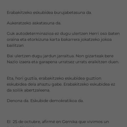
Erabakitzeko eskubidea burujabetasuna da.
Aukeratzeko askatasuna da.
Guk autodeterminazioa ez dugu ulertzen Herri oso baten
oraina eta etorkizuna karta bakarrera jokatzeko jokoa
bailitzan
Bai ulertzen dugu jardun jarraitua. Non gizarteak bere
Nazio izaera eta garapena urratsez urrats eraikitzen duen.
Eta, hori guztia, erabakitzeko eskubidea guztion
eskubidea dela ahaztu gabe. Erabakitzeko eskubidea ez
da soilik abertzaleena.
Denona da. Eskubide demokratikoa da.
El 25 de octubre, afirmé en Gernika que vivimos un