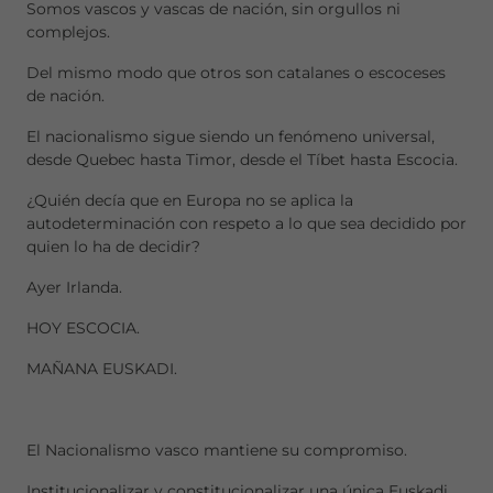
Somos vascos y vascas de nación, sin orgullos ni
complejos.
Del mismo modo que otros son catalanes o escoceses
de nación.
El nacionalismo sigue siendo un fenómeno universal,
desde Quebec hasta Timor, desde el Tíbet hasta Escocia.
¿Quién decía que en Europa no se aplica la
autodeterminación con respeto a lo que sea decidido por
quien lo ha de decidir?
Ayer Irlanda.
HOY ESCOCIA.
MAÑANA EUSKADI.
El Nacionalismo vasco mantiene su compromiso.
Institucionalizar y constitucionalizar una única Euskadi.