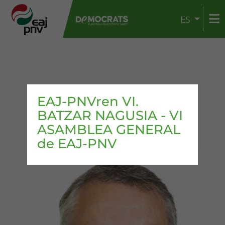
ES
EAJ-PNVren VI.
BATZAR NAGUSIA - VI
ASAMBLEA GENERAL
de EAJ-PNV