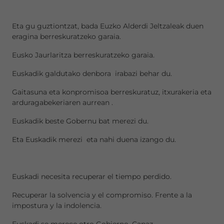
Eta gu guztiontzat, bada Euzko Alderdi Jeltzaleak duen
eragina berreskuratzeko garaia.
Eusko Jaurlaritza berreskuratzeko garaia.
Euskadik galdutako denbora irabazi behar du.
Gaitasuna eta konpromisoa berreskuratuz, itxurakeria eta
arduragabekeriaren aurrean .
Euskadik beste Gobernu bat merezi du.
Eta Euskadik merezi eta nahi duena izango du.
Euskadi necesita recuperar el tiempo perdido.
Recuperar la solvencia y el compromiso. Frente a la
impostura y la indolencia.