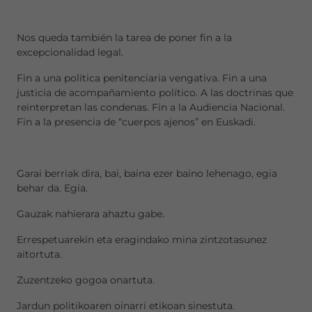
Nos queda también la tarea de poner fin a la
excepcionalidad legal.
Fin a una política penitenciaria vengativa. Fin a una
justicia de acompañamiento político. A las doctrinas que
reinterpretan las condenas. Fin a la Audiencia Nacional.
Fin a la presencia de “cuerpos ajenos” en Euskadi.
Garai berriak dira, bai, baina ezer baino lehenago, egia
behar da. Egia.
Gauzak nahierara ahaztu gabe.
Errespetuarekin eta eragindako mina zintzotasunez
aitortuta.
Zuzentzeko gogoa onartuta.
Jardun politikoaren oinarri etikoan sinestuta.