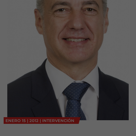
ENERO
15
|
2012
|
INTERVENCIÓN