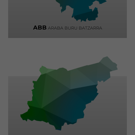
ABB
ARABA BURU BATZARRA