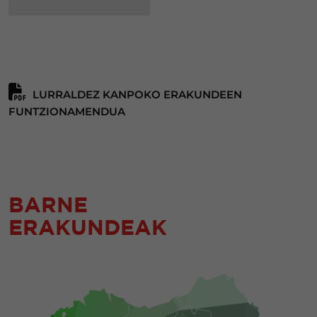
LURRALDEZ KANPOKO ERAKUNDEEN
FUNTZIONAMENDUA
BARNE
ERAKUNDEAK