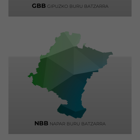
GBB
GIPUZKO BURU BATZARRA
NBB
NAPAR BURU BATZARRA