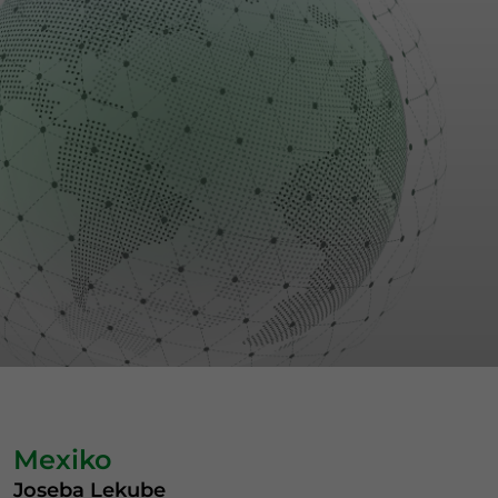
Mexiko
Joseba Lekube