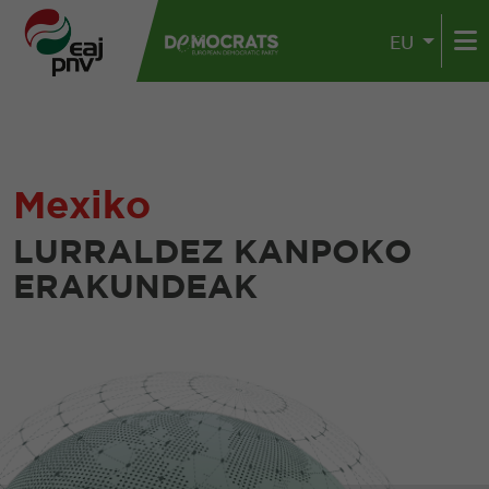
EU
Mexiko
LURRALDEZ KANPOKO
ERAKUNDEAK