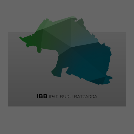
IBB
IPAR BURU BATZARRA