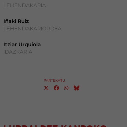
LEHENDAKARIA
Iñaki Ruiz
LEHENDAKARIORDEA
Itziar Urquiola
IDAZKARIA
PARTEKATU