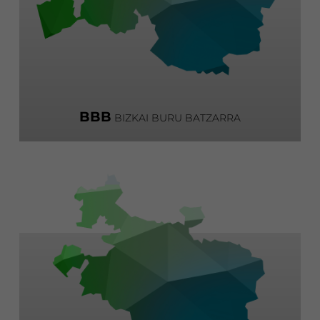
BBB
BIZKAI BURU BATZARRA