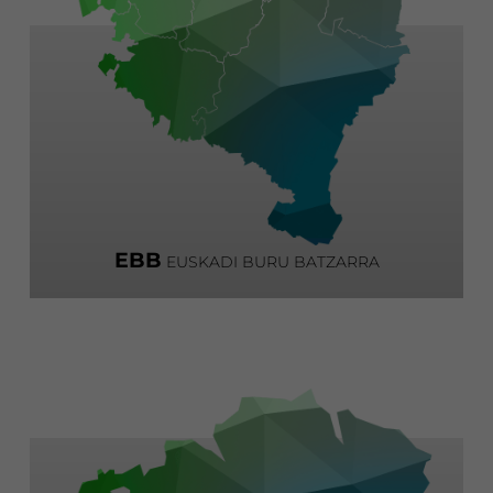
EBB
EUSKADI BURU BATZARRA