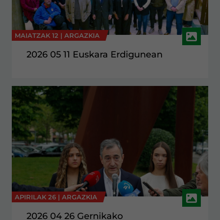
MAIATZAK 12 |
ARGAZKIA
2026 05 11 Euskara Erdigunean
APIRILAK 26 |
ARGAZKIA
2026 04 26 Gernikako