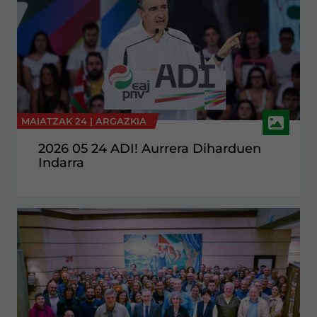
MAIATZAK 24 |
ARGAZKIA
2026 05 24 ADI! Aurrera Diharduen
Indarra