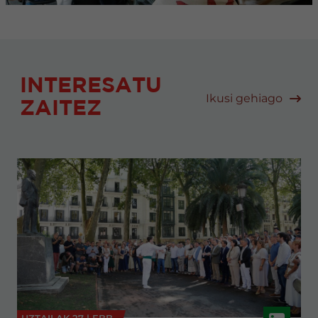
INTERESATU
Ikusi gehiago
ZAITEZ