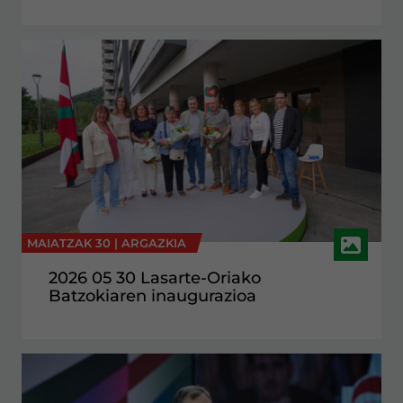
MAIATZAK 30 |
ARGAZKIA
2026 05 30 Lasarte-Oriako
Batzokiaren inaugurazioa