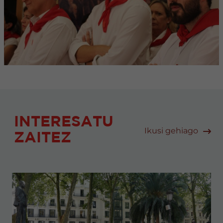
INTERESATU
Ikusi gehiago
ZAITEZ