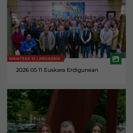
MAIATZAK 12 |
ARGAZKIA
2026 05 11 Euskara Erdigunean