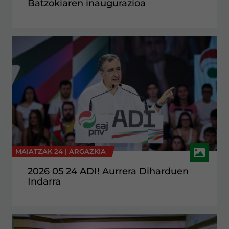
Batzokiaren inaugurazioa
MAIATZAK 24 |
ARGAZKIA
2026 05 24 ADI! Aurrera Diharduen
Indarra