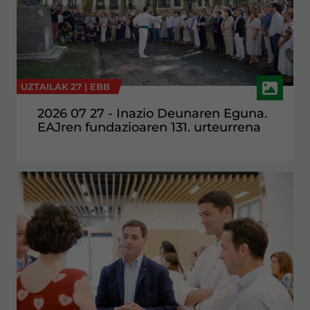
UZTAILAK 27 |
EBB
2026 07 27 - Inazio Deunaren Eguna.
EAJren fundazioaren 131. urteurrena