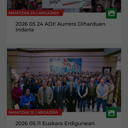
MAIATZAK 24 |
ARGAZKIA
2026 05 24 ADI! Aurrera Diharduen
Indarra
MAIATZAK 12 |
ARGAZKIA
2026 05 11 Euskara Erdigunean