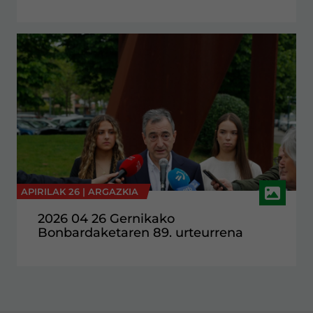
APIRILAK 26 |
ARGAZKIA
2026 04 26 Gernikako
Bonbardaketaren 89. urteurrena