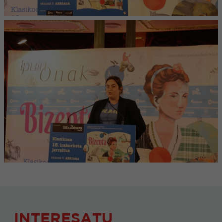
INTERESATU