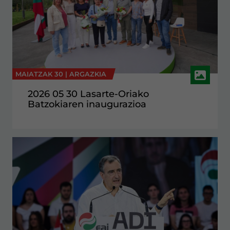
MAIATZAK 30 |
ARGAZKIA
2026 05 30 Lasarte-Oriako
Batzokiaren inaugurazioa