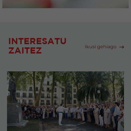
INTERESATU
Ikusi gehiago
ZAITEZ