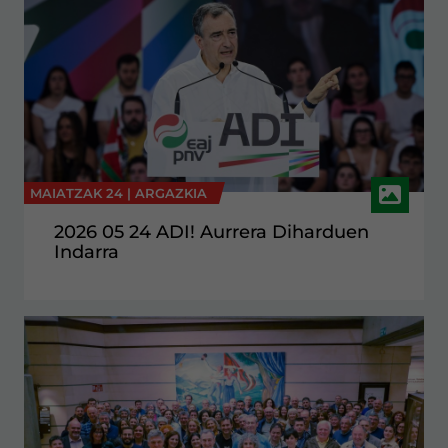
MAIATZAK 24 |
ARGAZKIA
2026 05 24 ADI! Aurrera Diharduen
Indarra