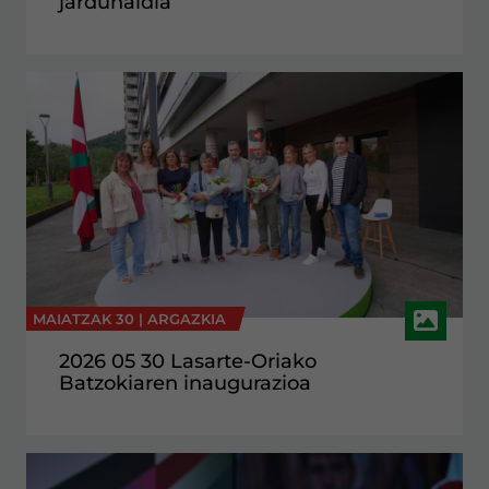
jardunaldia
MAIATZAK 30 |
ARGAZKIA
2026 05 30 Lasarte-Oriako
Batzokiaren inaugurazioa