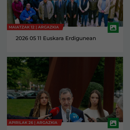
MAIATZAK 12 |
ARGAZKIA
2026 05 11 Euskara Erdigunean
APIRILAK 26 |
ARGAZKIA