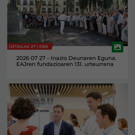
UZTAILAK 27 |
EBB
2026 07 27 - Inazio Deunaren Eguna.
EAJren fundazioaren 131. urteurrena