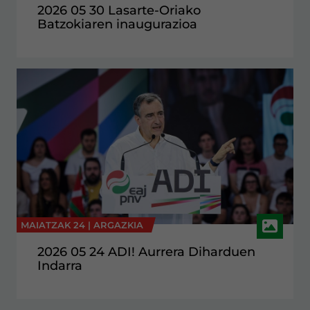
2026 05 30 Lasarte-Oriako
Batzokiaren inaugurazioa
MAIATZAK 24 |
ARGAZKIA
2026 05 24 ADI! Aurrera Diharduen
Indarra