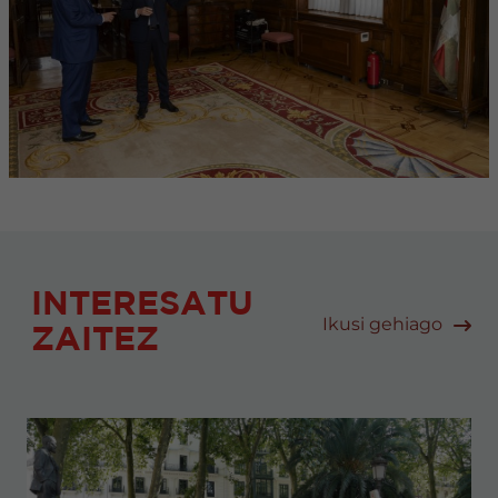
INTERESATU
Ikusi gehiago
ZAITEZ