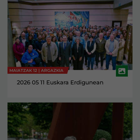
MAIATZAK 12 |
ARGAZKIA
2026 05 11 Euskara Erdigunean