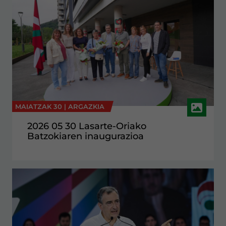
MAIATZAK 30 |
ARGAZKIA
2026 05 30 Lasarte-Oriako
Batzokiaren inaugurazioa