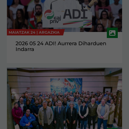
MAIATZAK 24 |
ARGAZKIA
2026 05 24 ADI! Aurrera Diharduen
Indarra