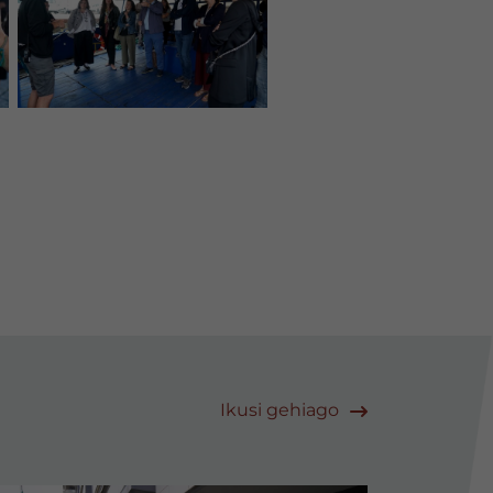
Ikusi gehiago