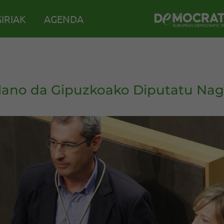
IRIAK
AGENDA
lano da Gipuzkoako Diputatu Nagu