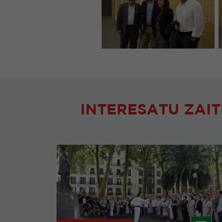
INTERESATU ZAIT