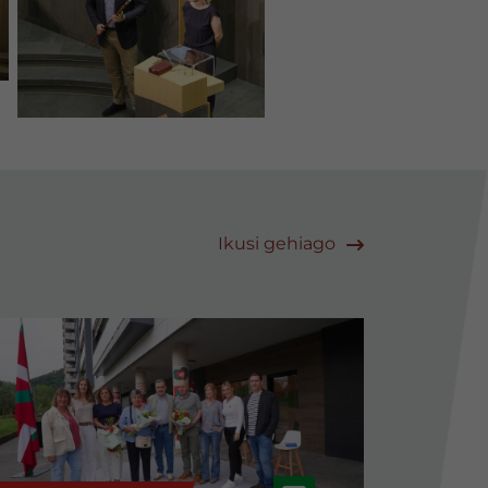
Ikusi gehiago