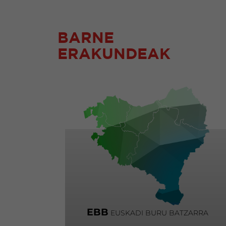
BARNE
ERAKUNDEAK
EBB
EUSKADI BURU BATZARRA