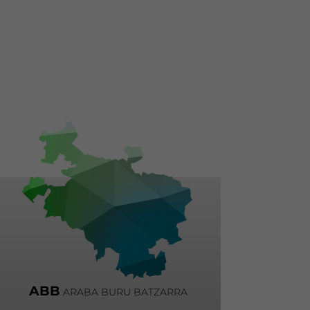
ABB
ARABA BURU BATZARRA