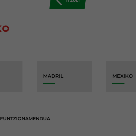
KO
MADRIL
MEXIKO
 FUNTZIONAMENDUA