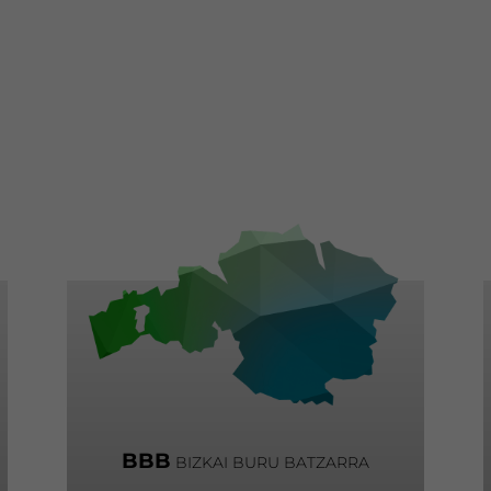
BBB
BIZKAI BURU BATZARRA