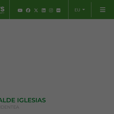
EU
ALDE IGLESIAS
IDENTEA