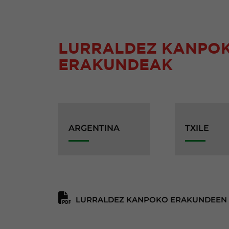
LURRALDEZ KANPO
ERAKUNDEAK
ARGENTINA
TXILE
LURRALDEZ KANPOKO ERAKUNDEEN