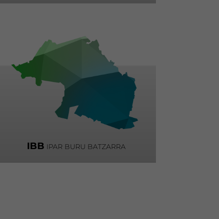
IBB
IPAR BURU BATZARRA