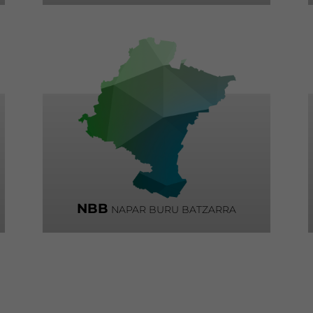
NBB
NAPAR BURU BATZARRA