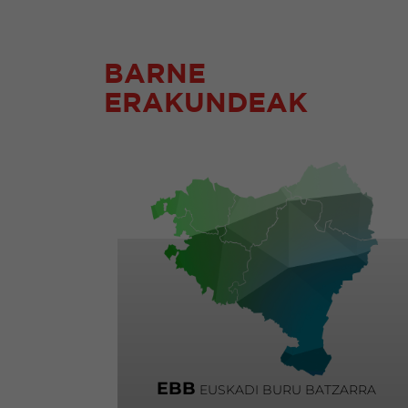
BARNE
ERAKUNDEAK
EBB
EUSKADI BURU BATZARRA