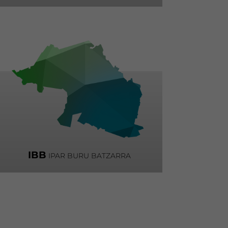
IBB
IPAR BURU BATZARRA