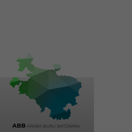
ABB
ARABA BURU BATZARRA