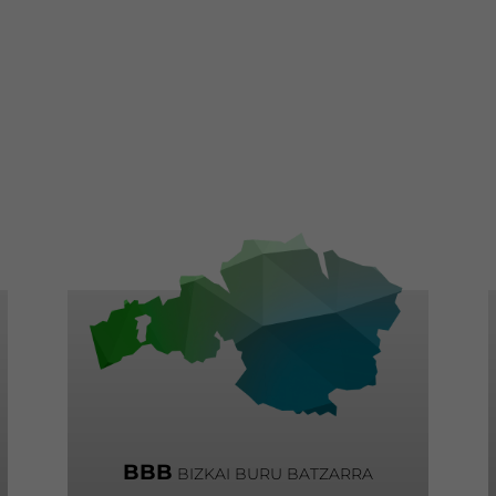
BBB
BIZKAI BURU BATZARRA