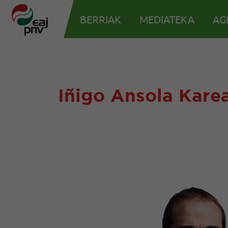
BERRIAK
MEDIATEKA
AG
Iñigo Ansola Kare