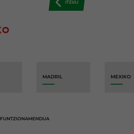
ITZULI
KO
MADRIL
MEXIKO
 FUNTZIONAMENDUA