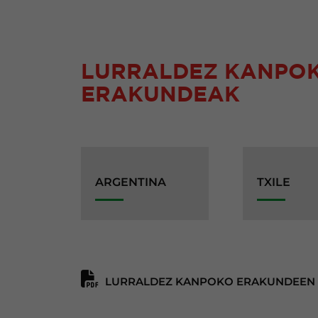
LURRALDEZ KANPO
ERAKUNDEAK
ARGENTINA
TXILE
LURRALDEZ KANPOKO ERAKUNDEEN