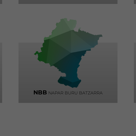
NBB
NAPAR BURU BATZARRA