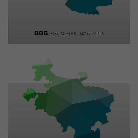
BBB
BIZKAI BURU BATZARRA