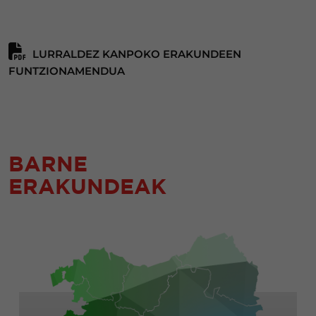
LURRALDEZ KANPOKO ERAKUNDEEN
FUNTZIONAMENDUA
BARNE
ERAKUNDEAK