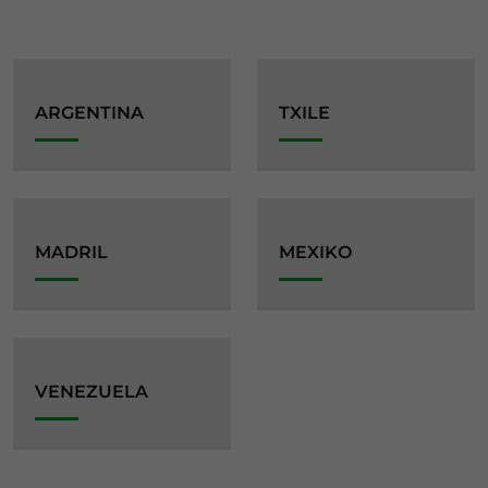
ARGENTINA
TXILE
MADRIL
MEXIKO
VENEZUELA