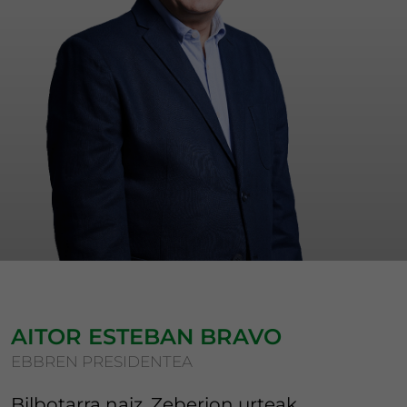
AITOR ESTEBAN BRAVO
EBBREN PRESIDENTEA
Bilbotarra naiz, Zeberion urteak