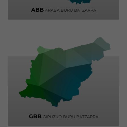
ABB
ARABA BURU BATZARRA
GBB
GIPUZKO BURU BATZARRA