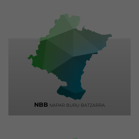
NBB
NAPAR BURU BATZARRA