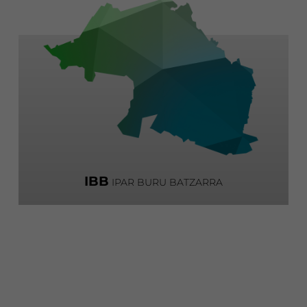
IBB
IPAR BURU BATZARRA