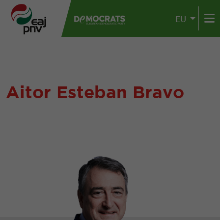
EU
Aitor Esteban Bravo