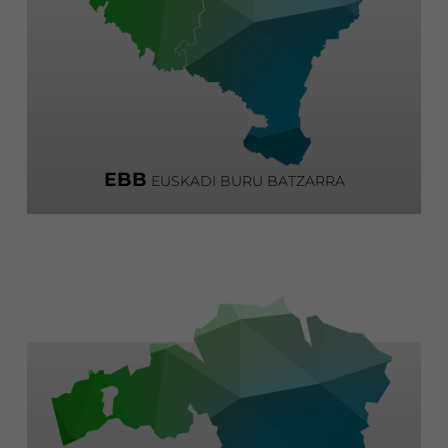
EBB
EUSKADI BURU BATZARRA