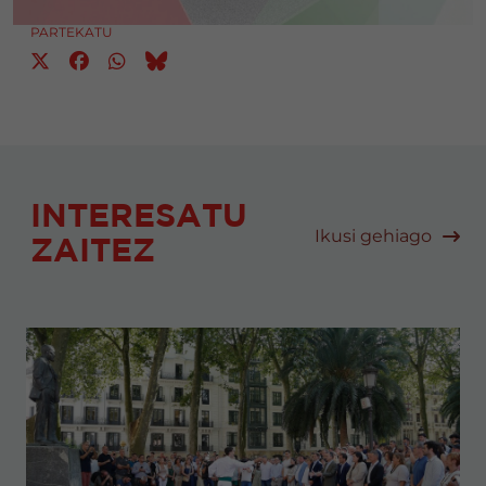
PARTEKATU
INTERESATU
Ikusi gehiago
ZAITEZ