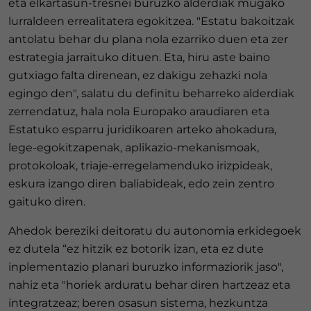
eta elkartasun-tresnei buruzko alderdiak mugako
lurraldeen errealitatera egokitzea. "Estatu bakoitzak
antolatu behar du plana nola ezarriko duen eta zer
estrategia jarraituko dituen. Eta, hiru aste baino
gutxiago falta direnean, ez dakigu zehazki nola
egingo den", salatu du definitu beharreko alderdiak
zerrendatuz, hala nola Europako araudiaren eta
Estatuko esparru juridikoaren arteko ahokadura,
lege-egokitzapenak, aplikazio-mekanismoak,
protokoloak, triaje-erregelamenduko irizpideak,
eskura izango diren baliabideak, edo zein zentro
gaituko diren.
Ahedok bereziki deitoratu du autonomia erkidegoek
ez dutela “ez hitzik ez botorik izan, eta ez dute
inplementazio planari buruzko informaziorik jaso",
nahiz eta "horiek arduratu behar diren hartzeaz eta
integratzeaz; beren osasun sistema, hezkuntza