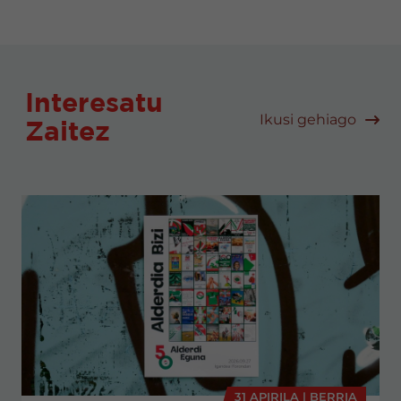
Interesatu
Ikusi gehiago
Zaitez
31 APIRILA | BERRIA