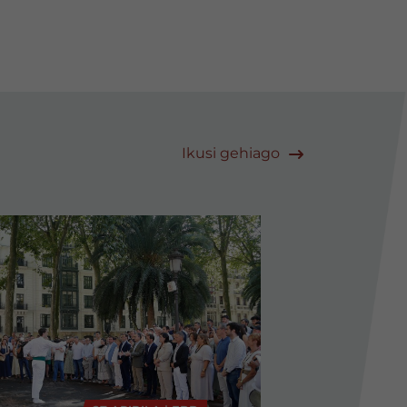
Ikusi gehiago