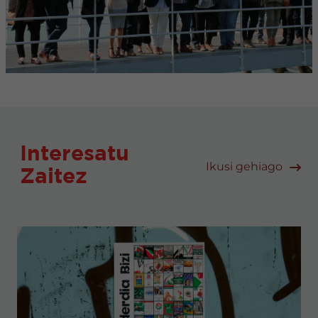
Interesatu
Ikusi gehiago
Zaitez